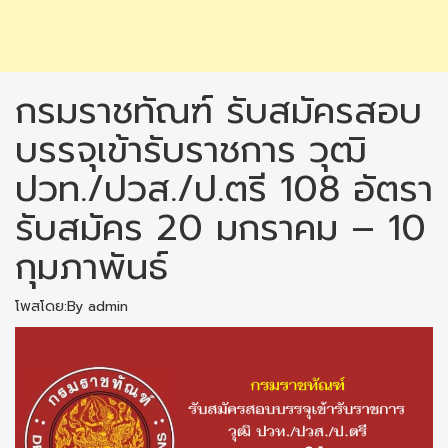
กรมราชทัณฑ์ รับสมัครสอบ
บรรจุเข้ารับราชการ วุฒิ
ปวท./ปวส./ป.ตรี 108 อัตรา
รับสมัคร 20 มกราคม – 10
กุมภาพันธ์
โพสโดย:By admin