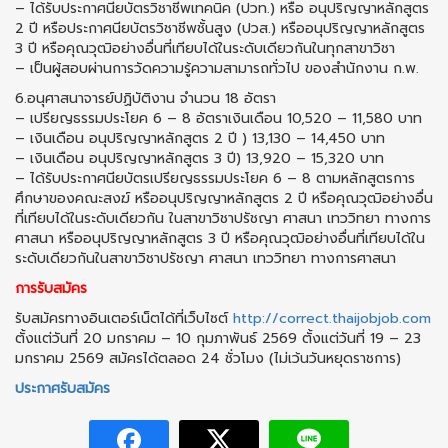
– ได้รับประกาศนียบัตรวิชาชีพเทคนิค (ปวท.) หรือ อนุปริญญาหลักสูตร
2 ปี หรือประกาศนียบัตรวิชาชีพชั้นสูง (ปวส.) หรืออนุปริญญาหลักสูตร
3 ปี หรือคุณวุฒิอย่างอื่นที่เทียบได้ในระดับเดียวกันในทุกสาขาวิชา
– เป็นผู้สอบผ่านการวัดความรู้ความสามารถทั่วไป ของสำนักงาน ก.พ.
6.อนุศาสนาจารย์ปฏิบัติงาน จำนวน 18 อัตรา
– เปรียญธรรมประโยค 6 – 8 อัตราเงินเดือน 10,520 – 11,580 บาท
– เงินเดือน อนุปริญญาหลักสูตร 2 ปี ) 13,130 – 14,450 บาท
– เงินเดือน อนุปริญญาหลักสูตร 3 ปี) 13,920 – 15,320 บาท
– ได้รับประกาศนียบัตรเปรียญธรรมประโยค 6 – 8 ตามหลักสูตรการ
ศึกษาของคณะสงฆ์ หรืออนุปริญญาหลักสูตร 2 ปี หรือคุณวุฒิอย่างอื่น
ที่เทียบได้ในระดับเดียวกัน ในสาขาวิชาปรัชญา ศาสนา เทววิทยา ทางการ
ศาสนา หรืออนุปริญญาหลักสูตร 3 ปี หรือคุณวุฒิอย่างอื่นที่เทียบได้ใน
ระดับเดียวกันในสาขาวิชาปรัชญา ศาสนา เทววิทยา ทางการศาสนา
การรับสมัคร
รับสมัครทางอินเตอร์เน็ตได้ที่เว็บไซต์
http://correct.thaijobjob.com
ตั้งแต่วันที่ 20 มกราคม – 10 กุมภาพันธ์ 2569 ตั้งแต่วันที่ 19 – 23
มกราคม 2569 สมัครได้ตลอด 24 ชั่วโมง (ไม่เว้นวันหยุดราชการ)
ประกาศรับสมัคร