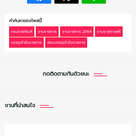
คำค้นหาของโพสนี้
กรมราชทัณฑ์
งานราชการ
งานราชการ 2569
งานราชการฟรี
บรรจุเข้ารับราชการ
สอบบรรจุเข้ารับราชการ
กดติดตามกันด้วยนะ
งานที่น่าสนใจ