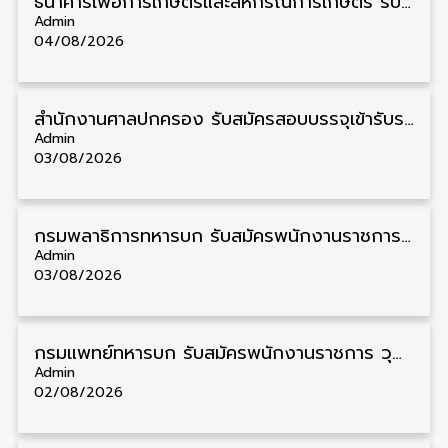
ธนาคารเพื่อการเกษตรและสหกรณ์การเกษตร รับสมัครบุคคลเพื่อเป็นผู้ช่วยพนักงาน วุฒิ ป.ตรี 5 อัตรา รับสมัคร 4 – 14 สิงหาคม
Admin
04/08/2026
สํานักงานศาลปกครอง รับสมัครสอบบรรจุเข้ารับราชการ วุฒิ ป.ตรี 72 อัตรา รับสมัคร 31 สิงหาคม – 18 กันยายน
Admin
03/08/2026
กรมพลาธิการทหารบก รับสมัครพนักงานราชการ วุฒิ ม.3/ม.6/ปวช. 66 อัตรา รับสมัคร 10 – 17 สิงหาคม
Admin
03/08/2026
กรมแพทย์ทหารบก รับสมัครพนักงานราชการ วุฒิ ม.3/ม.6/ปวช./ปวท./ปวส. 6 อัตรา รับสมัคร 3 – 7 สิงหาคม
Admin
02/08/2026