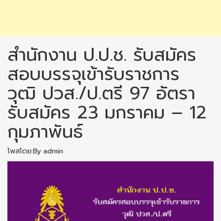
สำนักงาน ป.ป.ช. รับสมัคร
สอบบรรจุเข้ารับราชการ
วุฒิ ปวส./ป.ตรี 97 อัตรา
รับสมัคร 23 มกราคม – 12
กุมภาพันธ์
โพสโดย:By admin