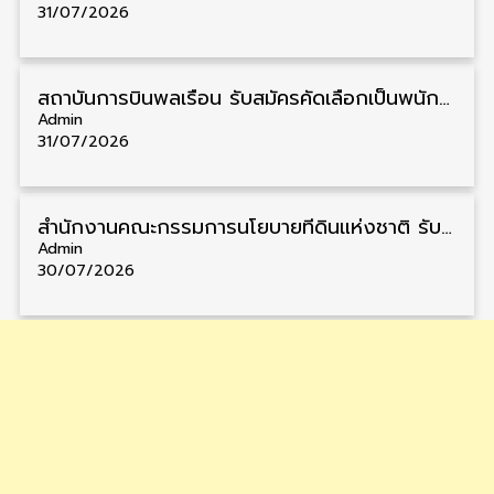
31/07/2026
สถาบันการบินพลเรือน รับสมัครคัดเลือกเป็นพนักงาน วุฒิ ป.ตรี/ป.โท/ป.เอก 11 อัตรา รับสมัคร 27 กรกฎาคม – 10 สิงหาคม
Admin
31/07/2026
สำนักงานคณะกรรมการนโยบายที่ดินแห่งชาติ รับสมัครคัดเลือกพนักงานราชการ วุฒิ ป.ตรี 6 อัตรา รับสมัคร 13 กรกฎาคม – 6 สิงหาคม
Admin
30/07/2026