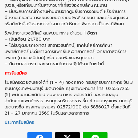
(ปวส.)หรือเทียบเท่าในสาขาวิชาที่เกี่ยวข้องกับลักษณะงาน
– มีประสบการณ์ทำงานผ่านงานจากศูนย์บริการรถยนต์ หรือผ่านการ
ฝึกงานเกี่ยวกับการซ่อมรถยนต์ ระบบไฟฟ้ารถยนต์ และเครื่องทุ่นแรง
หรือมีหนังสือรับรองการทำงาน จะได้รับการพิจารณาเป็นกรณีพิเศษ
5.พนักงานเวชนิทัศน์ สนพ.ยบ.ทหาร จำนวน 1 อัตรา
– เงินเดือน 21,780 บาท
– ได้รับวุฒิปริญญาตรี สาขาเวชนิทัศน์, เทคโนโลยีการศึกษา
แพทย์ศาสตร์,มีเดียทางการแพทย์และวิทยาศาสตร์, วิทยาศาสตร์การ
แพทย์ (ทางเวชนิทัศน์) หรือ คอมพิวเตอร์ทุกสาขา
– มีความสามารถ และเหมาะสมในการปฏิบัติงานในหน้าที่
การรับสมัคร
รับสมัครด้วยตนเองได้ที่ (1 – 4) กองกลาง กรมยุทธบริการทหาร ชั้น 3
ถนนกรุงเทพ-นนทบุรี เขตบางซื่อ กรุงเทพมหานคร โทร. 025557255
(5) พนักงานเวชนิทัศน์ สนพ.ยบ.ทหาร สมัครได้ที่ กองสนับสนุน
สำนักงานแพทย์ทหาร กรมยุทธบริการทหาร ชั้น 4 ถนนกรุงเทพ-นนทบุรี
เขตบางซื่อ กรุงเทพมหานคร 025721000 ต่อ 5856027 ตั้งแต่วันที่
21 – 27 มกราคม 2569 ในวันและเวลาราชการ
ประกาศรับสมัคร