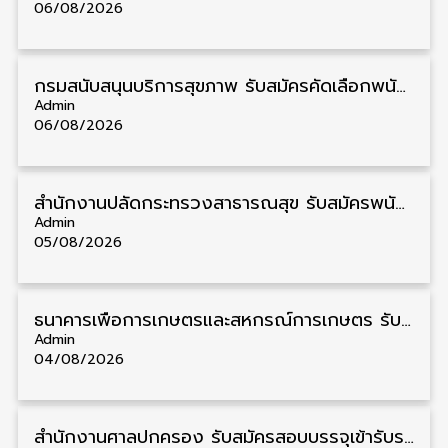
06/08/2026
กรมสนับสนุนบริการสุขภาพ รับสมัครคัดเลือกพนักงานราชการ วุฒิ ปวส./ป.ตรี 13 อัตรา รับสมัคร 11 – 20 สิงหาคม
Admin
06/08/2026
สำนักงานปลัดกระทรวงสาธารณสุข รับสมัครพนักงานราชการรูปแบบพิเศษ วุฒิ ปวส./ป.ตรี 102 อัตรา รับสมัคร 17 – 28 สิงหาคม
Admin
05/08/2026
ธนาคารเพื่อการเกษตรและสหกรณ์การเกษตร รับสมัครบุคคลเพื่อเป็นผู้ช่วยพนักงาน วุฒิ ป.ตรี 5 อัตรา รับสมัคร 4 – 14 สิงหาคม
Admin
04/08/2026
สํานักงานศาลปกครอง รับสมัครสอบบรรจุเข้ารับราชการ วุฒิ ป.ตรี 72 อัตรา รับสมัคร 31 สิงหาคม – 18 กันยายน