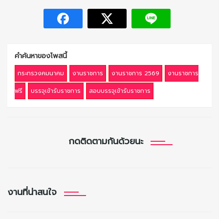
คำค้นหาของโพสนี้
กระทรวงคมนาคม
งานราชการ
งานราชการ 2569
งานราชการ
ฟรี
บรรจุเข้ารับราชการ
สอบบรรจุเข้ารับราชการ
กดติดตามกันด้วยนะ
งานที่น่าสนใจ