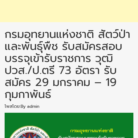
กรมอุทยานแห่งชาติ สัตว์ป่า
และพันธุ์พืช รับสมัครสอบ
บรรจุเข้ารับราชการ วุฒิ
ปวส./ป.ตรี 73 อัตรา รับ
สมัคร 29 มกราคม – 19
กุมกาพันธ์
โพสโดย:By admin