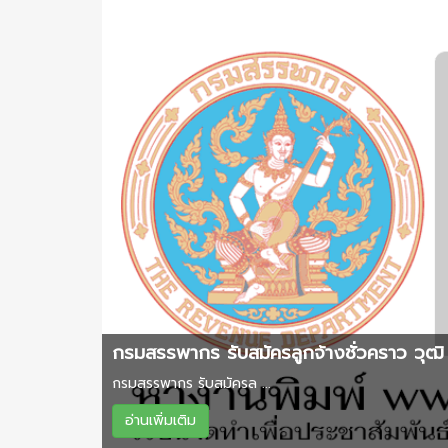
กรมสรรพากร รับสมัครลูกจ้างชั่วคราว วุฒิ 
กรมสรรพากร รับสมัครล ...
อ่านเพิ่มเติม