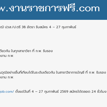
ุฒิ ปวส./ป.ตรี 38 อัตรา รับสมัคร 4 – 27 กุมกาพันธ์
ดียวกัน ในทุกสาขาวิชา ที่ ก.พ. รับรอง
กงาน ก.พ.
วุฒิอย่างอื่นที่เทียบได้ในระดับเดียวกัน ในสาขาวิชาการบัญชี ที่ ก.พ. รับรอง
กงาน ก.พ.
bjob.com/
ตั้งแต่วันที่ 4 – 27 กุมกาพันธ์ 2569 สมัครได้ตลอด 24 ชั่วโมง (