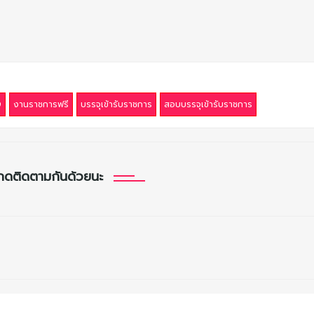
9
งานราชการฟรี
บรรจุเข้ารับราชการ
สอบบรรจุเข้ารับราชการ
กดติดตามกันด้วยนะ