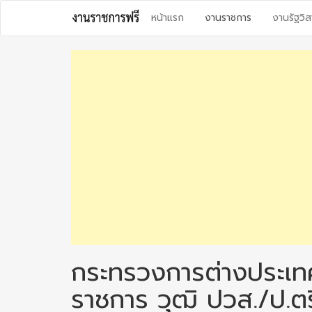
Skip
หน้าแรก
งานราชการ
งานรัฐวิส
to
content
กระทรวงการต่างประเทศ
ราชการ วุฒิ ปวส./ป.ตร