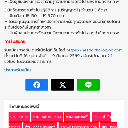
– เป็นผู้สอบผ่านการวัดความรู้ความสามารถทั่วไป ของสำนักงาน ก.พ
3.นักจัดการงานทั่วไปปฏิบัติการ (ปริญญาตรี) จำนวน 3 อัตรา
– เงินเดือน 18,150 – 19,970 บาท
– ได้รับคุณวุฒิการศึกษาปริญญาตรีหรือคุณวุฒิอย่างอื่นที่เทียบได้ใน
ระดับเดียวกันในทุกสาขาวิชา
– เป็นผู้สอบผ่านการวัดความรู้ความสามารถทั่วไป ของสำนักงาน ก.พ
การรับสมัคร
รับสมัครทางอินเตอร์เน็ตได้ที่เว็บไซต์
https://nesdc.thaijobjob.com
ตั้งแต่วันที่ 16 กุมภาพันธ์ – 9 มีนาคม 2569 สมัครได้ตลอด 24
ชั่วโมง ไม่เว้นวันหยุดราชการ
ประกาศรับสมัคร
คำค้นหาของโพสนี้
งานราชการ
งานราชการ 2569
งานราชการฟรี
บรรจุเข้ารับ
ราชการ
พัฒนาการเศรษฐกิจ
สภาพัฒนาการเศรษฐกิจ
สอบบรรจุ