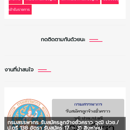
เข้ารับราชการ
กดติดตามกันด้วยนะ
งานที่น่าสนใจ
กรมสรรพากร รับสมัครลูกจ้างชั่วคราว วุฒิ ปวช./
ป.ตรี 138 อัตรา รับสมัคร 17 – 31 สิงหาคม