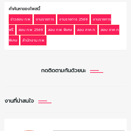
คำค้นหาของโพสนี้
ข่าวสอบ ก.พ.
งานราชการ
งานราชการ 2569
งานราชการ
ฟรี
สอบ ก.พ. 2569
สอบ ก.พ. พิเศษ
สอบ ภาค ก.
สอบ ภาค ก.
พิเศษ
สำนักงาน ก.พ.
กดติดตามกันด้วยนะ
งานที่น่าสนใจ