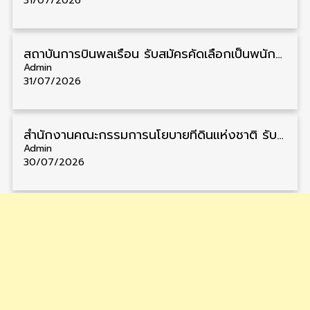
31/07/2026
สถาบันการบินพลเรือน รับสมัครคัดเลือกเป็นพนักงาน วุฒิ ป.ตรี/ป.โท/ป.เอก 11 อัตรา รับสมัคร 27 กรกฎาคม – 10 สิงหาคม
Admin
31/07/2026
สำนักงานคณะกรรมการนโยบายที่ดินแห่งชาติ รับสมัครคัดเลือกพนักงานราชการ วุฒิ ป.ตรี 6 อัตรา รับสมัคร 13 กรกฎาคม – 6 สิงหาคม
Admin
30/07/2026