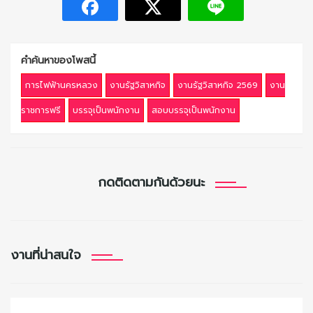
คำค้นหาของโพสนี้
การไฟฟ้านครหลวง
งานรัฐวิสาหกิจ
งานรัฐวิสาหกิจ 2569
งาน
ราชการฟรี
บรรจุเป็นพนักงาน
สอบบรรจุเป็นพนักงาน
กดติดตามกันด้วยนะ
งานที่น่าสนใจ