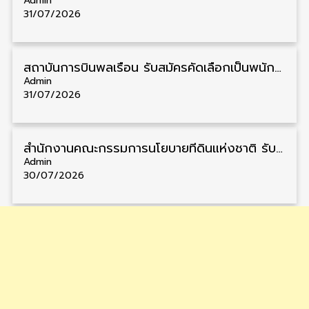
Admin
31/07/2026
สถาบันการบินพลเรือน รับสมัครคัดเลือกเป็นพนักงาน วุฒิ ป.ตรี/ป.โท/ป.เอก 11 อัตรา รับสมัคร 27 กรกฎาคม – 10 สิงหาคม
Admin
31/07/2026
สำนักงานคณะกรรมการนโยบายที่ดินแห่งชาติ รับสมัครคัดเลือกพนักงานราชการ วุฒิ ป.ตรี 6 อัตรา รับสมัคร 13 กรกฎาคม – 6 สิงหาคม
Admin
30/07/2026