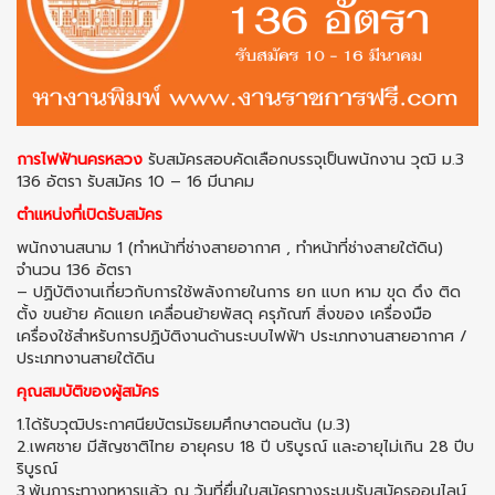
การไฟฟ้านครหลวง
รับสมัครสอบคัดเลือกบรรจุเป็นพนักงาน วุฒิ ม.3
136 อัตรา รับสมัคร 10 – 16 มีนาคม
ตำแหน่งที่เปิดรับสมัคร
พนักงานสนาม 1 (ทำหน้าที่ช่างสายอากาศ , ทำหน้าที่ช่างสายใต้ดิน)
จำนวน 136 อัตรา
– ปฏิบัติงานเกี่ยวกับการใช้พลังกายในการ ยก แบก หาม ขุด ดึง ติด
ตั้ง ขนย้าย คัดแยก เคลื่อนย้ายพัสดุ ครุภัณฑ์ สิ่งของ เครื่องมือ
เครื่องใช้สำหรับการปฏิบัติงานด้านระบบไฟฟ้า ประเภทงานสายอากาศ /
ประเภทงานสายใต้ดิน
คุณสมบัติของผู้สมัคร
1.ได้รับวุฒิประกาศนียบัตรมัธยมศึกษาตอนต้น (ม.3)
2.เพศชาย มีสัญชาติไทย อายุครบ 18 ปี บริบูรณ์ และอายุไม่เกิน 28 ปีบ
ริบูรณ์
3.พ้นภาระทางทหารแล้ว ณ วันที่ยื่นใบสมัครทางระบบรับสมัครออนไลน์