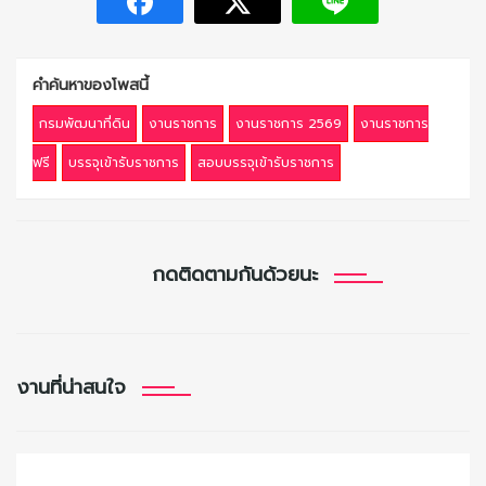
คำค้นหาของโพสนี้
กรมพัฒนาที่ดิน
งานราชการ
งานราชการ 2569
งานราชการ
ฟรี
บรรจุเข้ารับราชการ
สอบบรรจุเข้ารับราชการ
กดติดตามกันด้วยนะ
งานที่น่าสนใจ