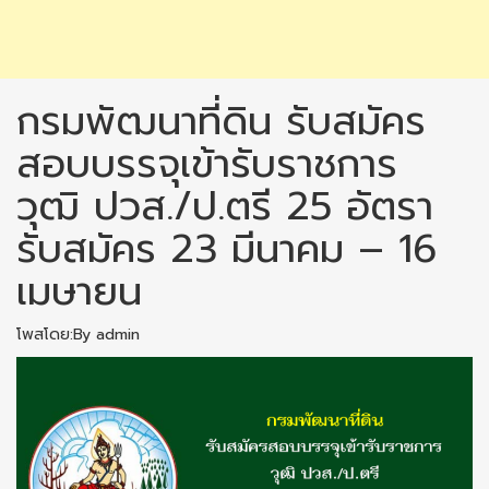
กรมพัฒนาที่ดิน รับสมัคร
สอบบรรจุเข้ารับราชการ
วุฒิ ปวส./ป.ตรี 25 อัตรา
รับสมัคร 23 มีนาคม – 16
เมษายน
โพสโดย:By admin