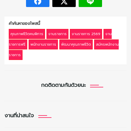
คำค้นหาของโพสนี้
คุณภาพชีวิตคนพิการ
งานราชการ
งานราชการ 2569
งาน
ราชการฟรี
พนักงานราชการ
พัฒนาคุณภาพชีวิต
สมัครพนักงาน
ราชการ
กดติดตามกันด้วยนะ
งานที่น่าสนใจ