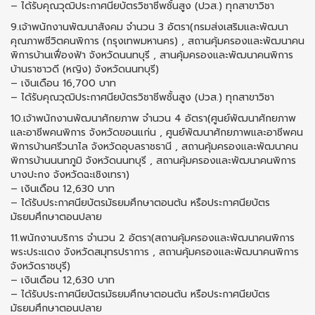
– ได้รับคุณวุฒิประกาศนียบัตรวิชาชีพชั้นสูง (ปวส.) ทุกสาขาวิชา
9.เจ้าพนักงานพัฒนาสังคม จำนวน 3 อัตรา(กรมส่งเสริมและพัฒนา
คุณภาพชีวิตคนพิการ (กรุงเทพมหานคร) , สถานคุ้มครองและพัฒนาคน
พิการบ้านเฟื่องฟ้า จังหวัดนนทบุรี , สานคุ้มครองและพัฒนาคนพิการ
บ้านราชาวดี (หญิง) จังหวัดนนทบุรี)
– เงินเดือน 16,700 บาท
– ได้รับคุณวุฒิประกาศนียบัตรวิชาชีพชั้นสูง (ปวส.) ทุกสาขาวิชา
10.เจ้าพนักงานพัฒนาศักยภาพ จำนวน 4 อัตรา(ศูนย์พัฒนาศักยภาพ
และอาชีพคนพิการ จังหวัดขอนแก่น , ศูนย์พัฒนาศักยภาพและอาชีพคน
พิการบ้านศรีวนาไล จังหวัดอุบลราชธานี , สถานคุ้มครองและพัฒนาคน
พิการบ้านนนทภูมิ จังหวัดนนทบุรี , สถานคุ้มครองและพัฒนาคนพิการ
บางปะกง จังหวัดฉะเชิงเทรา)
– เงินเดือน 12,630 บาท
– ได้รับประกาศนียบัตรมัธยมศึกษาตอนต้น หรือประกาศนียบัตร
มัธยมศึกษาตอนปลาย
11.พนักงานบริการ จำนวน 2 อัตรา(สถานคุ้มครองและพัฒนาคนพิการ
พระประแดง จังหวัดสมุทรปราการ , สถานคุ้มครองและพัฒนาคนพิการ
จังหวัดราชบุรี)
– เงินเดือน 12,630 บาท
– ได้รับประกาศนียบัตรมัธยมศึกษาตอนต้น หรือประกาศนียบัตร
มัธยมศึกษาตอนปลาย