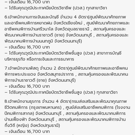
– เงินเดือน 16,700 บาท
– ได้รับคุณวุฒิประกาศนียบัตรวิชาชีพ (ปวส.) ทุกสาขาวิชา
6.เจ้าพนักงานการเงินและบัญชี จำนวน 4 อัตรา(ศูนย์พัฒนาศักยภาพ
และอาชีพคนพิการหยาดฝน จังหวัดเชียงใหม่ , ศูนย์พัฒนาศักยภาพและ
อาชีพคนพิการบ้านศรีวนาไล จังหวัดอุบลราชธานี , สถานคุ้มครองและ
พัฒนาคนพิการบ้านราชาวดี (ชาย) จังหวัดนนทบุรี , สถานคุ้มครองและ
พัฒนาคนพิการบ้านนนทภูมิ จังหวัดนนทบุรี)
– เงินเดือน 16,700 บาท
– ได้รับคุณวุฒิประกาศนียบัตรวิชาชีพชั้นสูง (ปวส.) สาขาการบัญชี
บริหารธุรกิจ หรือการเงินและการธนาคาร
7.เจ้าพนักงานพัสดุ จำนวน 2 อัตรา(ศูนย์พัฒนาศักยภาพและอาชีพคน
พิการพระประแดง จังหวัดสมุทรปราการ , สถานคุ้มครองและพัฒนาคน
พิการบ้านราชาวดี (ชาย) จังหวัดนนทบุรี)
– เงินเดือน 16,700 บาท
– ได้รับคุณวุฒิประกาศนียบัตรวิชาชีพชั้นสูง (ปวส.) ทุกสาขาวิชา
8.เจ้าพนักงานธุรการ จำนวน 4 อัตรา(กรมส่งเสริมและพัฒนาคุณภาพ
ชีวิตคนพิการ (กรุงเทพมหานคร) , ศูนย์ส่งเสริมอาชีพคนพิการ (โรงงาน
ปีคนพิการสากล) จังหวัดนนทบุรี , สถานคุ้มครองและพัฒนาคนพิการ
บ้านเฟื่องฟ้า จังหวัดนนทบุรี , สถานคุ้มครองและพัฒนาคนพิการบ้าน
กึ่งวิถี (หญิง) จังหวัดปทุมธานี)
– เงินเดือน 16,700 บาท