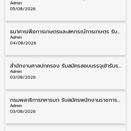
Admin
05/08/2026
ธนาคารเพื่อการเกษตรและสหกรณ์การเกษตร รับสมัครบุคคลเพื่อเป็นผู้ช่วยพนักงาน วุฒิ ป.ตรี 5 อัตรา รับสมัคร 4 – 14 สิงหาคม
Admin
04/08/2026
สํานักงานศาลปกครอง รับสมัครสอบบรรจุเข้ารับราชการ วุฒิ ป.ตรี 72 อัตรา รับสมัคร 31 สิงหาคม – 18 กันยายน
Admin
03/08/2026
กรมพลาธิการทหารบก รับสมัครพนักงานราชการ วุฒิ ม.3/ม.6/ปวช. 66 อัตรา รับสมัคร 10 – 17 สิงหาคม
Admin
03/08/2026