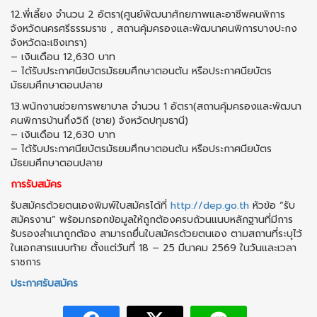
12.พี่เลี้ยง จำนวน 2 อัตรา(ศูนย์พัฒนาศักยภาพและอาชีพคนพิการ
จังหวัดนครศรีธรรมราช , สถานคุ้มครองและพัฒนาคนพิการบางปะกง
จังหวัดฉะเชิงเทรา)
– เงินเดือน 12,630 บาท
– ได้รับประกาศนียบัตรมัธยมศึกษาตอนต้น หรือประกาศนียบัตร
มัธยมศึกษาตอนปลาย
13.พนักงานช่วยการพยาบาล จำนวน 1 อัตรา(สถานคุ้มครองและพัฒนา
คนพิการบ้านกึ่งวิถี (ชาย) จังหวัดปทุมธานี)
– เงินเดือน 12,630 บาท
– ได้รับประกาศนียบัตรมัธยมศึกษาตอนต้น หรือประกาศนียบัตร
มัธยมศึกษาตอนปลาย
การรับสมัคร
รับสมัครด้วยตนเองพิมพ์ใบสมัครได้ที่
http://dep.go.th
หัวข้อ “รับ
สมัครงาน” พร้อมกรอกข้อมูลให้ถูกต้องครบถ้วนแนบหลักฐานที่มีการ
รับรองสำเนาถูกต้อง สามารถยื่นใบสมัครด้วยตนเอง ตามสถานที่ระบุไว้
ในเอกสารแนบท้าย ตั้งแต่วันที่ 18 – 25 มีนาคม 2569 ในวันและเวลา
ราชการ
ประกาศรับสมัคร