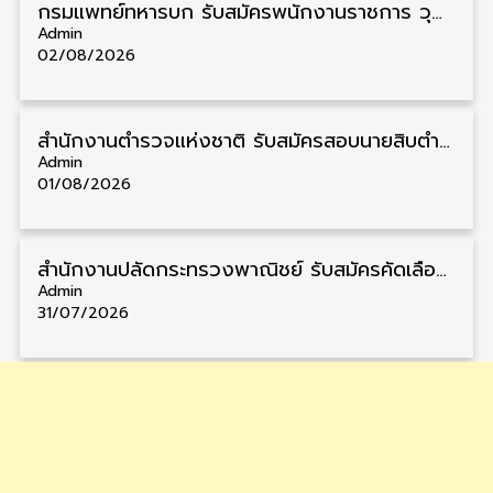
กรมแพทย์ทหารบก รับสมัครพนักงานราชการ วุฒิ ม.3/ม.6/ปวช./ปวท./ปวส. 6 อัตรา รับสมัคร 3 – 7 สิงหาคม
Admin
02/08/2026
สำนักงานตำรวจแห่งชาติ รับสมัครสอบนายสิบตำรวจ วุฒิ ม.6/ปวช. 6,000 อัตรา รับสมัคร 8 – 19 สิงหาคม
Admin
01/08/2026
สำนักงานปลัดกระทรวงพาณิชย์ รับสมัครคัดเลือกพนักงานราชการ วุฒิ ปวส./ป.ตรี 11 อัตรา รับสมัคร 10 – 21 สิงหาคม
Admin
31/07/2026