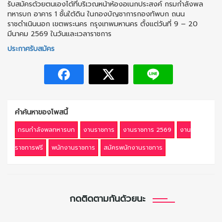
รับสมัครด้วยตนเองได้ที่บริเวณหน้าห้องอเนกประสงค์ กรมกำลังพล
ทหารบก อาคาร 1 ชั้นใต้ดิน ในกองบัญชาการกองทัพบก ถนน
ราชดำเนินนอก เขตพระนคร กรุงเทพมหานคร ตั้งแต่วันที่ 9 – 20
มีนาคม 2569 ในวันและเวลาราชการ
ประกาศรับสมัคร
คำค้นหาของโพสนี้
กรมกำลังพลทหารบก
งานราชการ
งานราชการ 2569
งาน
ราชการฟรี
พนักงานราชการ
สมัครพนักงานราชการ
กดติดตามกันด้วยนะ