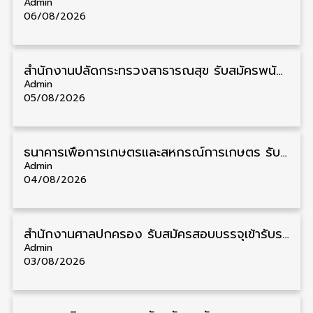
Admin
06/08/2026
สำนักงานปลัดกระทรวงสาธารณสุข รับสมัครพนักงานราชการรูปแบบพิเศษ วุฒิ ปวส./ป.ตรี 102 อัตรา รับสมัคร 17 – 28 สิงหาคม
Admin
05/08/2026
ธนาคารเพื่อการเกษตรและสหกรณ์การเกษตร รับสมัครบุคคลเพื่อเป็นผู้ช่วยพนักงาน วุฒิ ป.ตรี 5 อัตรา รับสมัคร 4 – 14 สิงหาคม
Admin
04/08/2026
สํานักงานศาลปกครอง รับสมัครสอบบรรจุเข้ารับราชการ วุฒิ ป.ตรี 72 อัตรา รับสมัคร 31 สิงหาคม – 18 กันยายน
Admin
03/08/2026