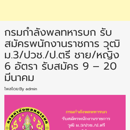
กรมกำลังพลทหารบก รับ
สมัครพนักงานราชการ วุฒิ
ม.3/ปวช./ป.ตรี ชาย/หญิง
6 อัตรา รับสมัคร 9 – 20
มีนาคม
โพสโดย:By admin