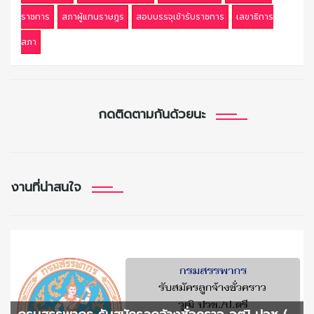
ราชการ
สภาผู้แทนราษฎร
สอบบรรจุเข้ารับราชการ
เลขาธิการ
สภา
กดติดตามกันด้วยนะ
งานที่น่าสนใจ