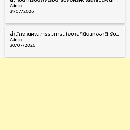
สถาบันการบินพลเรือน รับสมัครคัดเลือกเป็นพนักงาน วุฒิ ป.ตรี/ป.โท/ป.เอก 11 อัตรา รับสมัคร 27 กรกฎาคม – 10 สิงหาคม
Admin
31/07/2026
สำนักงานคณะกรรมการนโยบายที่ดินแห่งชาติ รับสมัครคัดเลือกพนักงานราชการ วุฒิ ป.ตรี 6 อัตรา รับสมัคร 13 กรกฎาคม – 6 สิงหาคม
Admin
30/07/2026