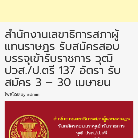
สำนักงานเลขาธิการสภาผู้
แทนราษฎร รับสมัครสอบ
บรรจุเข้ารับราชการ วุฒิ
ปวส./ป.ตรี 137 อัตรา รับ
สมัคร 3 – 30 เมษายน
โพสโดย:By admin