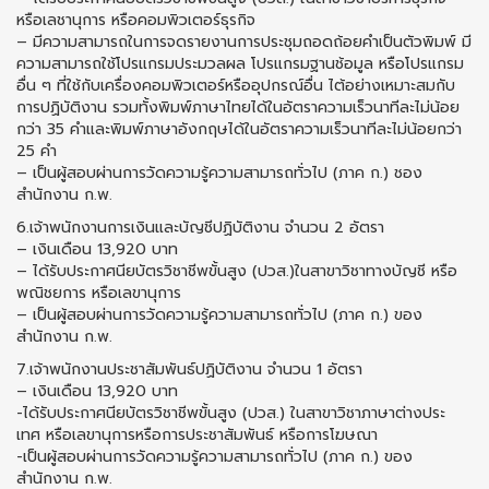
หรือเลชานุการ หรือคอมพิวเตอร์ธุรกิจ
– มีความสามารถในการจดรายงานการประชุมถอดถ้อยคำเป็นตัวพิมพ์ มี
ความสามารถใช้โปรแกรมประมวลผล โปรแกรมฐานช้อมูล หรือโปรแกรม
อื่น ๆ ที่ใช้กับเครื่องคอมพิวเตอร์หรืออุปกรณ์อื่น ไต้อย่างเหมาะสมกับ
การปฏิบัติงาน รวมทั้งพิมพ์ภาษาไทยได้ในอัตราความเร็วนาทีละไม่น้อย
กว่า 35 คำและพิมพ์ภาษาอังกฤษได้ในอัตราความเร็วนาทีละไม่น้อยกว่า
25 คำ
– เป็นผู้สอบผ่านการวัดความรู้ความสามารถทั่วไป (ภาค ก.) ชอง
สำนักงาน ก.พ.
6.เจ้าพนักงานการเงินและบัญชีปฏิบัติงาน จำนวน 2 อัตรา
– เงินเดือน 13,920 บาท
– ได้รับประกาศนียบัตรวิชาชีพขั้นสูง (ปวส.)ในสาขาวิชาทางบัญชี หรือ
พณิชยการ หรือเลขานุการ
– เป็นผู้สอบผ่านการวัดความรู้ความสามารถทั่วไป (ภาค ก.) ของ
สำนักงาน ก.พ.
7.เจ้าพนักงานประชาสัมพันธ์ปฏิบัติงาน จำนวน 1 อัตรา
– เงินเดือน 13,920 บาท
-ได้รับประกาศนียบัตรวิชาชีพขั้นสูง (ปวส.) ในสาขาวิชาภาษาต่างประ
เทศ หรือเลขานุการหรือการประชาสัมพันธ์ หรือการโฆษณา
-เป็นผู้สอบผ่านการวัดความรู้ความสามารถทั่วไป (ภาค ก.) ของ
สำนักงาน ก.พ.