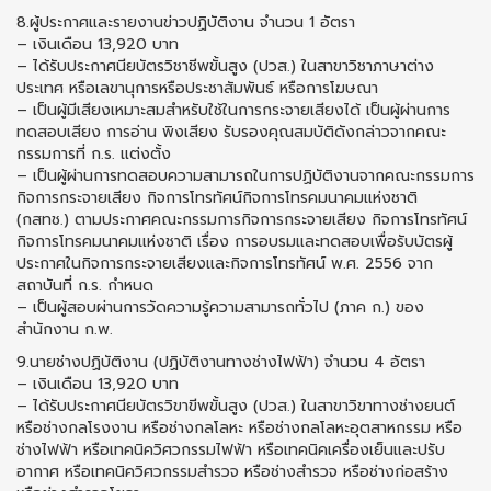
8.ผู้ประกาศและรายงานข่าวปฏิบัติงาน จำนวน 1 อัตรา
– เงินเดือน 13,920 บาท
– ได้รับประกาศนียบัตรวิชาชีพขั้นสูง (ปวส.) ในสาขาวิชาภาษาต่าง
ประเทศ หรือเลขานุการหรือประชาสัมพันธ์ หรือการโฆษณา
– เป็นผู้มีเสียงเหมาะสมสำหรับใช้ในการกระจายเสียงได้ เป็นผู้ผ่านการ
ทดสอบเสียง การอ่าน พิงเสียง รับรองคุณสมบัติดังกล่าวจากคณะ
กรรมการที่ ก.ร. แต่งตั้ง
– เป็นผู้ผ่านการทดสอบความสามารถในการปฏิบัติงานจากคณะกรรมการ
กิจการกระจายเสียง กิจการโทรทัศน์กิจการโทรคมนาคมแห่งชาติ
(กสทช.) ตามประกาศคณะกรรมการกิจการกระจายเสียง กิจการโทรทัศน์
กิจการโทรคมนาคมแห่งชาติ เรื่อง การอบรมและทดสอบเพื่อรับบัตรผู้
ประกาศในกิจการกระจายเสียงและกิจการโทรทัศน์ พ.ศ. 2556 จาก
สถาบันที่ ก.ร. กำหนด
– เป็นผู้สอบผ่านการวัดความรู้ความสามารถทั่วไป (ภาค ก.) ของ
สำนักงาน ก.พ.
9.นายช่างปฏิบัติงาน (ปฏิบัติงานทางช่างไฟฟ้า) จำนวน 4 อัตรา
– เงินเดือน 13,920 บาท
– ได้รับประกาศนียบัตรวิขาขีพขั้นสูง (ปวส.) ในสาขาวิขาทางช่างยนต์
หรือช่างกลโรงงาน หรือช่างกลโลหะ หรือช่างกลโลหะอุตสาหกรรม หรือ
ช่างไฟฟ้า หรือเทคนิควิศวกรรมไฟฟ้า หรือเทคนิคเครื่องเย็นและปรับ
อากาศ หรือเทคนิควิศวกรรมสำรวจ หรือช่างสำรวจ หรือช่างก่อสร้าง