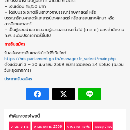
26.บรรณารักษ์ปฏิบัติการ จำนวน 6 อัตรา
– เงินเดือน 18,150 บาท
– ได้รับปริญญาตรืในสาขาวิชาบรรณารักษศาสตร์ หรือ
บรรณารักษศาสตร์และสารนิเทศศาสตร์ หรือสารสนเทศศึกษา หรือ
สารนิเทศศาสตร์
– เป็นผู้สอบผ่านภาคความรู้ความสามารถทั่วไป (ภาค ก.) ของสำนักงาน
ก.พ. ระดับปริญญาตรืขึ้นไป
การรับสมัคร
รับสมัครทางอินเตอร์เน็ตได้ที่เว็บไซต์
https://hris.parliament.go.th/manage/fr_select/main.php
ตั้งแต่วันที่ 3 – 30 เมษายน 2569 สมัครได้ตลอด 24 ชั่วโมง (ไม่เว้น
วันหยุดราชการ)
ประกาศรับสมัคร
คำค้นหาของโพสนี้
งานราชการ
งานราชการ 2569
งานราชการฟรี
บรรจุเข้ารับ