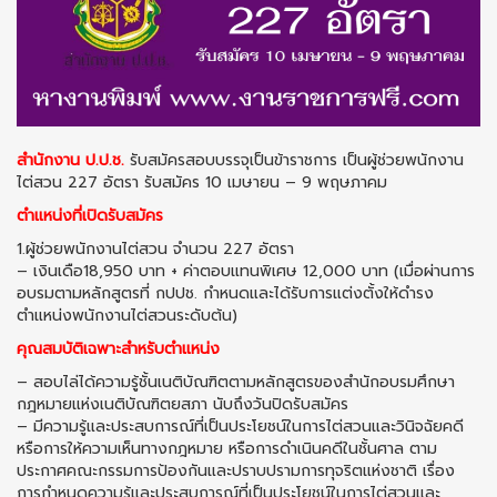
สำนักงาน ป.ป.ช.
รับสมัครสอบบรรจุเป็นข้าราชการ เป็นผู้ช่วยพนักงาน
ไต่สวน 227 อัตรา รับสมัคร 10 เมษายน – 9 พฤษภาคม
ตำแหน่งที่เปิดรับสมัคร
1.ผู้ช่วยพนักงานไต่สวน จํานวน 227 อัตรา
– เงินเดือ18,950 บาท + ค่าตอบแทนพิเศษ 12,000 บาท (เมื่อผ่านการ
อบรมตามหลักสูตรที่ กปปช. กำหนดและได้รับการแต่งตั้งให้ดำรง
ตำแหน่งพนักงานไต่สวนระดับต้น)
คุณสมบัติเฉพาะสำหรับตำแหน่ง
– สอบไล่ได้ความรู้ชั้นเนติบัณฑิตตามหลักสูตรของสำนักอบรมศึกษา
กฎหมายแห่งเนติบัณฑิตยสภา นับถึงวันปิดรับสมัคร
– มีความรู้และประสบการณ์ที่เป็นประโยชน์ในการไต่สวนและวินิจฉัยคดี
หรือการให้ความเห็นทางกฎหมาย หรือการดำเนินคดีในชั้นศาล ตาม
ประกาศคณะกรรมการป้องกันและปราบปรามการทุจริตแห่งชาติ เรื่อง
การกำหนดความรู้และประสบการณ์ที่เป็นประโยชน์ในการไต่สวนและ