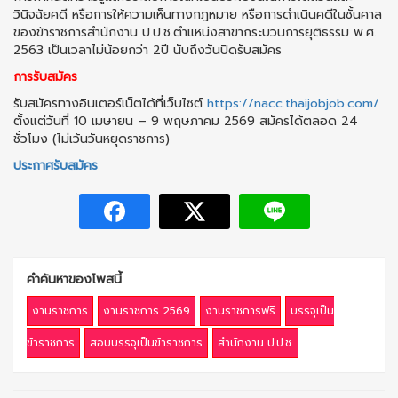
วินิจฉัยคดี หรือการให้ความเห็นทางกฎหมาย หรือการดำเนินคดีในชั้นศาล
ของข้าราชการสำนักงาน ป.ป.ช.ตำแหน่งสาขากระบวนการยุติธรรม พ.ศ.
2563 เป็นเวลาไม่น้อยกว่า 2ปี นับถึงวันปิดรับสมัคร
การรับสมัคร
รับสมัครทางอินเตอร์เน็ตได้ที่เว็บไซต์
https://nacc.thaijobjob.com/
ตั้งแต่วันที่ 10 เมษายน – 9 พฤษภาคม 2569 สมัครได้ตลอด 24
ชั่วโมง (ไม่เว้นวันหยุดราชการ)
ประกาศรับสมัคร
คำค้นหาของโพสนี้
งานราชการ
งานราชการ 2569
งานราชการฟรี
บรรจุเป็น
ข้าราชการ
สอบบรรจุเป็นข้าราชการ
สำนักงาน ป.ป.ช.