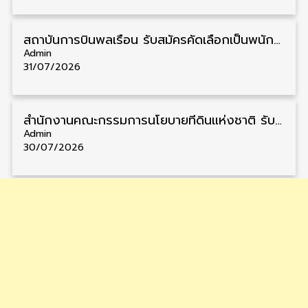
สถาบันการบินพลเรือน รับสมัครคัดเลือกเป็นพนักงาน วุฒิ ป.ตรี/ป.โท/ป.เอก 11 อัตรา รับสมัคร 27 กรกฎาคม – 10 สิงหาคม
Admin
31/07/2026
สำนักงานคณะกรรมการนโยบายที่ดินแห่งชาติ รับสมัครคัดเลือกพนักงานราชการ วุฒิ ป.ตรี 6 อัตรา รับสมัคร 13 กรกฎาคม – 6 สิงหาคม
Admin
30/07/2026