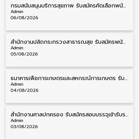
กรมสนับสนุนบริการสุขภาพ รับสมัครคัดเลือกพนักงานราชการ วุฒิ ปวส./ป.ตรี 13 อัตรา รับสมัคร 11 – 20 สิงหาคม
Admin
06/08/2026
สำนักงานปลัดกระทรวงสาธารณสุข รับสมัครพนักงานราชการรูปแบบพิเศษ วุฒิ ปวส./ป.ตรี 102 อัตรา รับสมัคร 17 – 28 สิงหาคม
Admin
05/08/2026
ธนาคารเพื่อการเกษตรและสหกรณ์การเกษตร รับสมัครบุคคลเพื่อเป็นผู้ช่วยพนักงาน วุฒิ ป.ตรี 5 อัตรา รับสมัคร 4 – 14 สิงหาคม
Admin
04/08/2026
สํานักงานศาลปกครอง รับสมัครสอบบรรจุเข้ารับราชการ วุฒิ ป.ตรี 72 อัตรา รับสมัคร 31 สิงหาคม – 18 กันยายน
Admin
03/08/2026