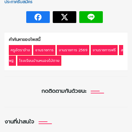
ประกาศรับสมัคร
คำค้นหาของโพสนี้
ครูอัตราจ้าง
งานราชการ
งานราชการ 2569
งานราชการฟรี
ส
พฐ.
โรงเรียนบ้านหนองไม้ตาย
กดติดตามกันด้วยนะ
งานที่น่าสนใจ