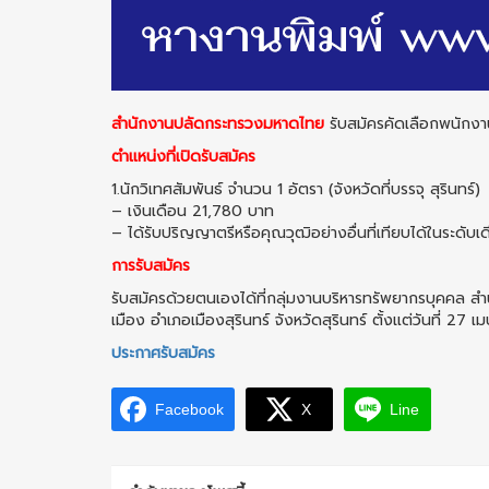
สำนักงานปลัดกระทรวงมหาดไทย
รับสมัครคัดเลือกพนักงา
ตำแหน่งที่เปิดรับสมัคร
1.นักวิเทศสัมพันธ์ จำนวน 1 อัตรา (จังหวัดที่บรรจุ สุรินทร์)
– เงินเดือน 21,780 บาท
– ได้รับปริญญาตรีหรือคุณวุฒิอย่างอื่นที่เทียบได้ในระดับเ
การรับสมัคร
รับสมัครด้วยตนเองได้ที่กลุ่มงานบริหารทรัพยากรบุคคล สําน
เมือง อําเภอเมืองสุรินทร์ จังหวัดสุรินทร์ ตั้งแต่วันที
ประกาศรับสมัคร
Facebook
X
Line