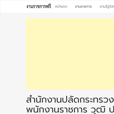
Skip
หน้าแรก
งานราชการ
งานรัฐวิส
to
content
สำนักงานปลัดกระทรวง
พนักงานราชการ วุฒิ ป