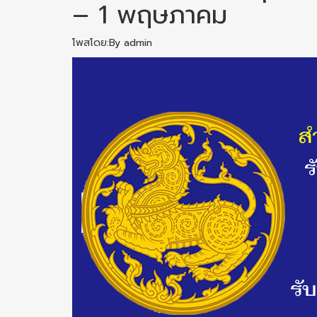
– 1 พฤษภาคม
โพสโดย:By admin