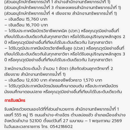
(ส่วนอนุรักษ์ทรัพยากรน้ำที่ 1 ลำปางสำนักงานทรัพยากรน้ำที่ 1)
(ส่วนอนุรักษ์ทรัพยากรน้ำที่ 3 กำแพงเพชรสำนักงานทรัพยากรน้ำที่ 1)
(ส่วนอนุรักษ์ทรัพยากรน้ำที่ 4 เชียงราย สำนักงานทรัพยากรน้ำที่ 1)
– เงินเดือน 15,760 บาท
– เงินเดือน 16,700 บาท
– ได้รับประกาศนียบัตรวิชาชีพเทคนิค (ปวท.) หรือคุณวุฒิอย่างอื่นที่
เทียบได้ในระดับเดียวกันในทุกสาขาวิชา หรือได้รับอนุปริญญาหลักสูตร 2
ปี หรือคุณวุฒิอย่างอื่นที่เทียบได้ในระดับเดียวกัน ในทุกสาขาวิชา
– ได้รับวุฒิประกาศนียบัตรวิชาชีพชั้นสูง (ปวส.) หรือคุณวุฒิอย่างอื่นที่
เทียบได้ในระดับเดียวกันในทุกสาขาวิชา หรือได้รับอนุปริญญาหลักสูตร 3
ปี หรือคุณวุฒิอย่างอื่นที่เทียบได้ในระดับเดียวกัน ในทุกสาขาวิชา
3.พนักงานวัดระดับน้ำ จำนวน 1 อัตรา (สังกัดส่วนอุทกวิทยาที่ 2
เชียงราย สำนักงานทรัพยากรน้ำที่ 1)
– เงินเดือน 12,630 บาท ค่าครองชีพชั่วคราว 1,570 บาท
– ได้รับวุฒิประกาศนียบัตรมัธยมศึกษาตอนต้น หรือประกาศนียบัตร
มัธยมศึกษาตอนปลาย หรือคุณวุฒิอย่างอื่นที่เทียบได้ในระดับเดียวกัน
การรับสมัคร
รับสมัครด้วยตนเองได้ที่ที่ส่วนอำนวยการ สำนักงานทรัพยากรน้ำที่ 1
เลขที่ 555 หมู่ 15 ถนนลำปาง-ห้างฉัตร ตำบลบ่อแฮ้ว อำเภอเมืองลำปาง
จังหวัดลำปาง 52100 ตั้งแต่วันที่ 27 เมษายน – 1 พฤษภาคม 2569
ในวันและเวลาราชการ โทร. 054218602