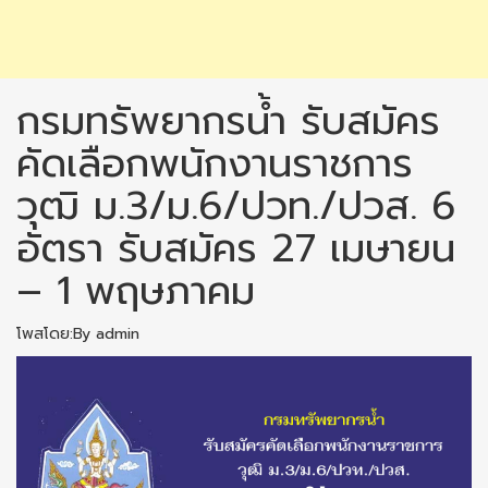
กรมทรัพยากรน้ำ รับสมัคร
คัดเลือกพนักงานราชการ
วุฒิ ม.3/ม.6/ปวท./ปวส. 6
อัตรา รับสมัคร 27 เมษายน
– 1 พฤษภาคม
โพสโดย:By admin