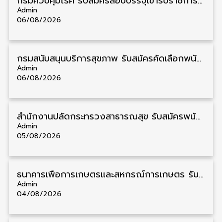
กรมควบคุมโรค รับสมัครสอบบรรจุเข้ารับราชการ วุฒิ ปวส./ป.ตรี 17 อัตรา รับสมัคร 17 สิงหาคม – 4 กันยายน
Admin
06/08/2026
กรมสนับสนุนบริการสุขภาพ รับสมัครคัดเลือกพนักงานราชการ วุฒิ ปวส./ป.ตรี 13 อัตรา รับสมัคร 11 – 20 สิงหาคม
Admin
06/08/2026
สำนักงานปลัดกระทรวงสาธารณสุข รับสมัครพนักงานราชการรูปแบบพิเศษ วุฒิ ปวส./ป.ตรี 102 อัตรา รับสมัคร 17 – 28 สิงหาคม
Admin
05/08/2026
ธนาคารเพื่อการเกษตรและสหกรณ์การเกษตร รับสมัครบุคคลเพื่อเป็นผู้ช่วยพนักงาน วุฒิ ป.ตรี 5 อัตรา รับสมัคร 4 – 14 สิงหาคม
Admin
04/08/2026