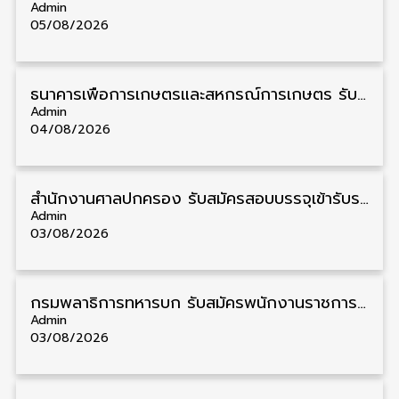
Admin
05/08/2026
ธนาคารเพื่อการเกษตรและสหกรณ์การเกษตร รับสมัครบุคคลเพื่อเป็นผู้ช่วยพนักงาน วุฒิ ป.ตรี 5 อัตรา รับสมัคร 4 – 14 สิงหาคม
Admin
04/08/2026
สํานักงานศาลปกครอง รับสมัครสอบบรรจุเข้ารับราชการ วุฒิ ป.ตรี 72 อัตรา รับสมัคร 31 สิงหาคม – 18 กันยายน
Admin
03/08/2026
กรมพลาธิการทหารบก รับสมัครพนักงานราชการ วุฒิ ม.3/ม.6/ปวช. 66 อัตรา รับสมัคร 10 – 17 สิงหาคม
Admin
03/08/2026