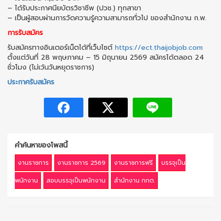
– ได้รับประกาศนียบัตรวิชาชีพ (ปวช.) ทุกสาขา
– เป็นผู้สอบผ่านการวัดความรู้ความสามารถทั่วไป ของสำนักงาน ก.พ.
การรับสมัคร
รับสมัครทางอินเตอร์เน็ตได้ที่เว็บไซต์
https://ect.thaijobjob.com
ตั้งแต่วันที่ 28 พฤษภาคม – 15 มิถุนายน 2569 สมัครได้ตลอด 24
ชั่วโมง (ไม่เว้นวันหยุดราชการ)
ประกาศรับสมัคร
คำค้นหาของโพสนี้
งานราชการ
งานราชการ 2569
งานราชการฟรี
บรรจุเป็น
พนักงาน
สอบบรรจุเป็นพนักงาน
สำนักงาน กกต.