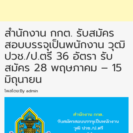
สำนักงาน กกต. รับสมัคร
สอบบรรจุเป็นพนักงาน วุฒิ
ปวช./ป.ตรี 36 อัตรา รับ
สมัคร 28 พฤษภาคม – 15
มิถุนายน
โพสโดย:By admin