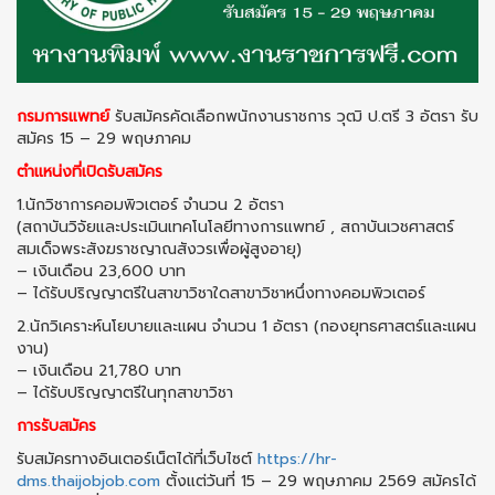
กรมการแพทย์
รับสมัครคัดเลือกพนักงานราชการ วุฒิ ป.ตรี 3 อัตรา รับ
สมัคร 15 – 29 พฤษภาคม
ตำแหน่งที่เปิดรับสมัคร
1.นักวิชาการคอมพิวเตอร์ จำนวน 2 อัตรา
(สถาบันวิจัยและประเมินเทคโนโลยีทางการแพทย์ , สถาบันเวชศาสตร์
สมเด็จพระสังฆราชญาณสังวรเพื่อผู้สูงอายุ)
– เงินเดือน 23,600 บาท
– ได้รับปริญญาตรีในสาขาวิชาใดสาขาวิชาหนึ่งทางคอมพิวเตอร์
2.นักวิเคราะห์นโยบายและแผน จำนวน 1 อัตรา (กองยุทธศาสตร์และแผน
งาน)
– เงินเดือน 21,780 บาท
– ได้รับปริญญาตรีในทุกสาขาวิชา
การรับสมัคร
รับสมัครทางอินเตอร์เน็ตได้ที่เว็บไซต์
https://hr-
dms.thaijobjob.com
ตั้งแต่วันที่ 15 – 29 พฤษภาคม 2569 สมัครได้