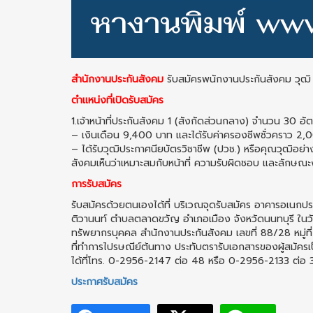
สำนักงานประกันสังคม
รับสมัครพนักงานประกันสังคม วุฒิ
ตำแหน่งที่เปิดรับสมัคร
1.เจ้าหน้าที่ประกันสังคม 1 (สังกัดส่วนกลาง) จำนวน 30 อั
– เงินเดือน 9,400 บาท และได้รับค่าครองชีพชั่วคราว 2
– ได้รับวุฒิประกาศนียบัตรวิชาชีพ (ปวช.) หรือคุณวุฒิอย่างอ
สังคมเห็นว่าเหมาะสมกับหน้าที่ ความรับผิดชอบ และลักษณะงา
การรับสมัคร
รับสมัครด้วยตนเองได้ที่ บริเวณจุดรับสมัคร อาคารอเนก
ติวานนท์ ตำบลตลาดขวัญ อำเภอเมือง จังหวัดนนทบุรี ในว
ทรัพยากรบุคคล สำนักงานประกันสังคม เลขที่ 88/28 หมู่ที
ที่ทำการไปรษณีย์ต้นทาง ประทับตรารับเอกสารของผู้สมัครเ
ได้ที่โทร. 0-2956-2147 ต่อ 48 หรือ 0-2956-2133 ต่อ 
ประกาศรับสมัคร