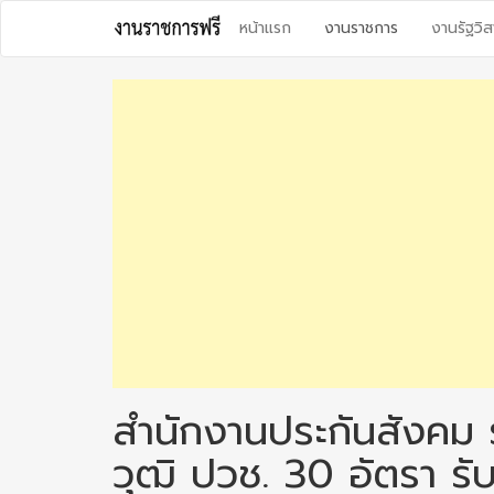
Skip
หน้าแรก
งานราชการ
งานรัฐวิส
to
content
สำนักงานประกันสังคม 
วุฒิ ปวช. 30 อัตรา 