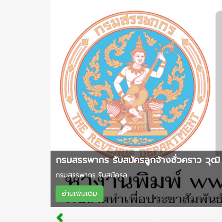
กรมสรรพากร รับสมัครลูกจ้างชั่วคราว วุฒิ 
กรมสรรพากร รับสมัครล ...
อ่านเพิ่มเติม