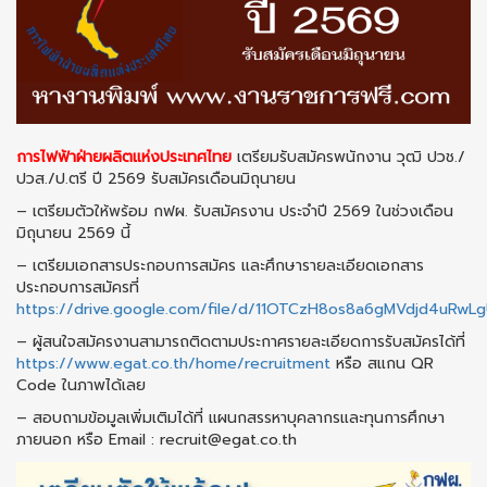
การไฟฟ้าฝ่ายผลิตแห่งประเทศไทย
เตรียมรับสมัครพนักงาน วุฒิ ปวช./
ปวส./ป.ตรี ปี 2569 รับสมัครเดือนมิถุนายน
– เตรียมตัวให้พร้อม กฟผ. รับสมัครงาน ประจำปี 2569 ในช่วงเดือน
มิถุนายน 2569 นี้
– เตรียมเอกสารประกอบการสมัคร และศึกษารายละเอียดเอกสาร
ประกอบการสมัครที่
https://drive.google.com/file/d/11OTCzH8os8a6gMVdjd4uRwL
– ผู้สนใจสมัครงานสามารถติดตามประกาศรายละเอียดการรับสมัครได้ที่
https://www.egat.co.th/home/recruitment
หรือ สแกน QR
Code ในภาพได้เลย
– สอบถามข้อมูลเพิ่มเติมได้ที่ แผนกสรรหาบุคลากรและทุนการศึกษา
ภายนอก หรือ Email : recruit@egat.co.th