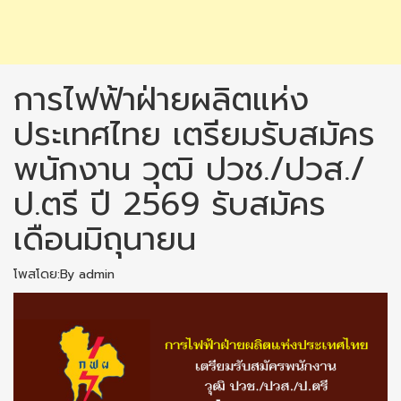
การไฟฟ้าฝ่ายผลิตแห่ง
ประเทศไทย เตรียมรับสมัคร
พนักงาน วุฒิ ปวช./ปวส./
ป.ตรี ปี 2569 รับสมัคร
เดือนมิถุนายน
โพสโดย:By admin