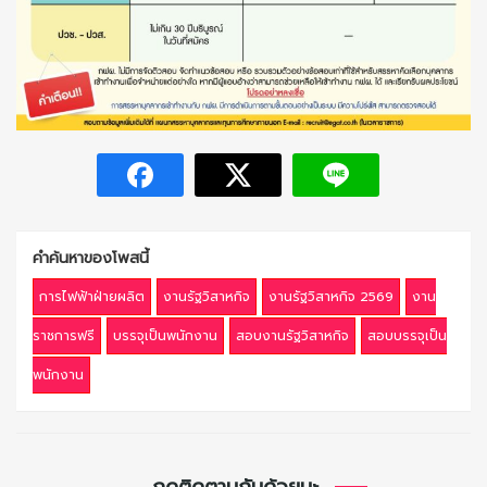
คำค้นหาของโพสนี้
การไฟฟ้าฝ่ายผลิต
งานรัฐวิสาหกิจ
งานรัฐวิสาหกิจ 2569
งาน
ราชการฟรี
บรรจุเป็นพนักงาน
สอบงานรัฐวิสาหกิจ
สอบบรรจุเป็น
พนักงาน