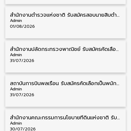
สำนักงานตำรวจแห่งชาติ รับสมัครสอบนายสิบตำรวจ วุฒิ ม.6/ปวช. 6,000 อัตรา รับสมัคร 8 – 19 สิงหาคม
Admin
01/08/2026
สำนักงานปลัดกระทรวงพาณิชย์ รับสมัครคัดเลือกพนักงานราชการ วุฒิ ปวส./ป.ตรี 11 อัตรา รับสมัคร 10 – 21 สิงหาคม
Admin
31/07/2026
สถาบันการบินพลเรือน รับสมัครคัดเลือกเป็นพนักงาน วุฒิ ป.ตรี/ป.โท/ป.เอก 11 อัตรา รับสมัคร 27 กรกฎาคม – 10 สิงหาคม
Admin
31/07/2026
สำนักงานคณะกรรมการนโยบายที่ดินแห่งชาติ รับสมัครคัดเลือกพนักงานราชการ วุฒิ ป.ตรี 6 อัตรา รับสมัคร 13 กรกฎาคม – 6 สิงหาคม
Admin
30/07/2026