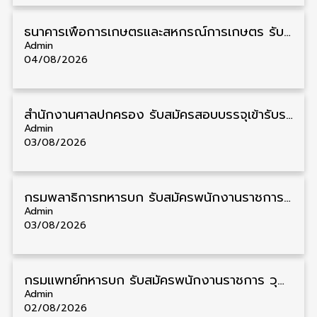
ธนาคารเพื่อการเกษตรและสหกรณ์การเกษตร รับสมัครบุคคลเพื่อเป็นผู้ช่วยพนักงาน วุฒิ ป.ตรี 5 อัตรา รับสมัคร 4 – 14 สิงหาคม
Admin
04/08/2026
สํานักงานศาลปกครอง รับสมัครสอบบรรจุเข้ารับราชการ วุฒิ ป.ตรี 72 อัตรา รับสมัคร 31 สิงหาคม – 18 กันยายน
Admin
03/08/2026
กรมพลาธิการทหารบก รับสมัครพนักงานราชการ วุฒิ ม.3/ม.6/ปวช. 66 อัตรา รับสมัคร 10 – 17 สิงหาคม
Admin
03/08/2026
กรมแพทย์ทหารบก รับสมัครพนักงานราชการ วุฒิ ม.3/ม.6/ปวช./ปวท./ปวส. 6 อัตรา รับสมัคร 3 – 7 สิงหาคม
Admin
02/08/2026