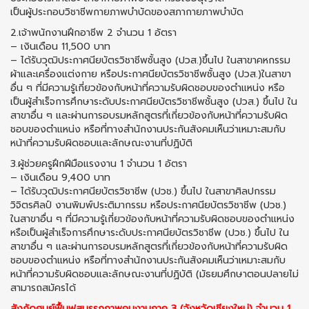
เป็นผู้ประกอบวิชาชีพกายภาพบำบัดของสภากายภาพบำบัด
2.เจ้าพนักงานฝึกอาชีพ 2 จำนวน 1 อัตรา
– เงินเดือน 11,500 บาท
– ได้รับวุฒิประกาศนียบัตรวิชาชีพชั้นสูง (ปวส.)ขึ้นไป ในสาขาคหกรรม
ผ้าและเครื่องแต่งกาย หรือประกาศนียบัตรวิชาชีพชั้นสูง (ปวส.)ในสาขา
อื่น ๆ ที่มีความรู้เกี่ยวข้องกับหน้าที่ความรับผิดชอบของตำแหน่ง หรือ
เป็นผู้สำเร็จการศึกษาระดับประกาศนียบัตรวิชาชีพชั้นสูง (ปวส.) ขึ้นไป ใน
สาขาอื่น ๆ และผ่านการอบรมหลักสูตรที่เกี่ยวข้องกับหน้าที่ความรับผิด
ชอบของตำแหน่ง หรือที่ทางสำนักงานประกันสังคมเห็นว่าเหมาะสมกับ
หน้าที่ความรับผิดชอบและลักษณะงานที่ปฏิบัติ
3.ผู้ช่วยครูฝึกฝีมือแรงงาน 1 จำนวน 1 อัตรา
– เงินเดือน 9,400 บาท
– ได้รับวุฒิประกาศนียบัตรวิชาชีพ (ปวช.) ขึ้นไป ในสาขาศิลปกรรม
วิจิตรศิลป์ งานพิมพ์ประติมากรรม หรือประกาศนียบัตรวิชาชีพ (ปวช.)
ในสาขาอื่น ๆ ที่มีความรู้เกี่ยวข้องกับหน้าที่ความรับผิดชอบของตำแหน่ง
หรือเป็นผู้สำเร็จการศึกษาระดับประกาศนียบัตรวิชาชีพ (ปวช.) ขึ้นไป ใน
สาขาอื่น ๆ และผ่านการอบรมหลักสูตรที่เกี่ยวข้องกับหน้าที่ความรับผิด
ชอบของตำแหน่ง หรือที่ทางสำนักงานประกันสังคมเห็นว่าเหมาะสมกับ
หน้าที่ความรับผิดชอบและลักษณะงานที่ปฏิบัติ (มัธยมศึกษาตอนปลายไม่
สามารถสมัครได้
สังกัดศูนย์ฟื้นฟูสมรรถภาพคนงานภาค 3 (จังหวัดเชียงใหม่) จำนวน 1