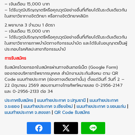
– เงินเดือน 15,000 บาท
– ได้รับวุฒิปริญญาตรีหรือคุณวุฒิอย่างอื่นที่เทียบได้ในระดับเดียวกัน
ในสาขาวิชาทางจิตวิทยา หรือทางจิตวิทยาคลินิก
2.พยาบาล 3 จำนวน 1 อัตรา
– เงินเดือน 15,000 บาท
– ได้รับวุฒิปริญญาตรีหรือคุณวุฒิอย่างอื่นที่เทียบได้ในระดับเดียวกัน
ในสาขาวิชากายภาพบำบัดทางกิจกรรมบำบัด และได้รับใบอนุญาตเป็นผู้
ประกอบโรคศิลปะสาขากิจกรรมบำบั
การรับสมัคร
รับสมัครโดยกรอกใบสมัครผ่านทางอินเทอร์เน็ต (Google Form)
ของกองบริหารทรัพยากรบุคคล สำนักงานประกันสังคม ตาม QR
Code แนบท้ายประกาศ (ช่องทางเดียวเท่านั้น) ตั้งแต่วันที่ วันที่ 2 –
22 มิถุนายน 2569 สอบถามทางโทรศัพท์หมายเลข 0-2956-2147
และ 0-2956-2133 ต่อ 34
ประกาศรับสมัคร
|
แนบท้ายประกาศ จ.ปทุมธานี
|
แนบท้ายประกาศ
จ.ระยอง
|
แนบท้ายประกาศ จ.เชียงใหม่
|
แนบท้ายประกาศ จ.ขอนแก่น
|
แนบท้ายประกาศ จ.สงขลา
|
QR Code รับสมัคร