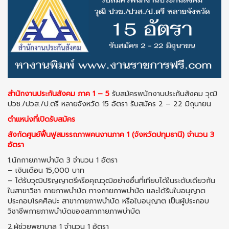
สำนักงานประกันสังคม ภาค 1 – 5
รับสมัครพนักงานประกันสังคม วุฒิ
ปวช./ปวส./ป.ตรี หลายจังหวัด 15 อัตรา รับสมัคร 2 – 22 มิถุนายน
ตำแหน่งที่เปิดรับสมัคร
สังกัดศูนย์ฟื้นฟูสมรรถภาพคนงานภาค 1 (จังหวัดปทุมธานี) จำนวน 3
อัตรา
1.นักกายภาพบำบัด 3 จำนวน 1 อัตรา
– เงินเดือน 15,000 บาท
– ได้รับวุฒิปริญญาตรีหรือคุณวุฒิอย่างอื่นที่เทียบได้ในระดับเดียวกัน
ในสาขาวิชา กายภาพบำบัด ทางกายภาพบำบัด และได้รับใบอนุญาต
ประกอบโรคศิลปะ สาขากายภาพบำบัด หรือใบอนุญาต เป็นผู้ประกอบ
วิชาชีพกายภาพบำบัดของสภากายภาพบำบัด
2.ผู้ช่วยพยาบาล 1 จำนวน 1 อัตรา