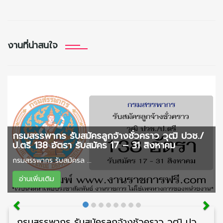
งานที่น่าสนใจ
กรมสรรพากร รับสมัครลูกจ้างชั่วคราว วุฒิ ปวช./
ป.ตรี 138 อัตรา รับสมัคร 17 – 31 สิงหาคม
กรมสรรพากร รับสมัครล ...
อ่านเพิ่มเติม
กรมสรรพากร รับสมัครลูกจ้างชั่วคราว วุฒิ ปวช./ป.ตรี 138 อัตรา รับสมัคร 17 – 31 สิงหาคม