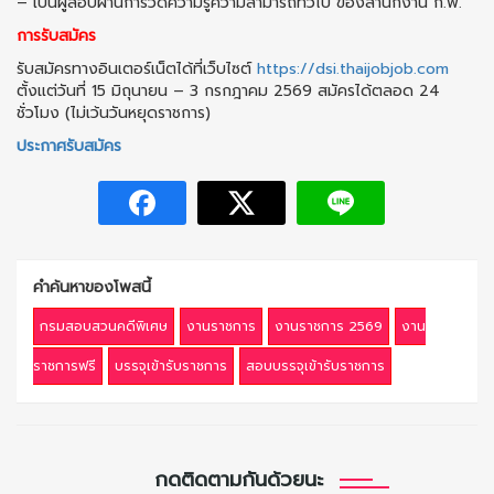
– เป็นผู้สอบผ่านการวัดความรู้ความสามารถทั่วไป ของสำนักงาน ก.พ.
การรับสมัคร
รับสมัครทางอินเตอร์เน็ตได้ที่เว็บไซต์
https://dsi.thaijobjob.com
ตั้งแต่วันที่ 15 มิถุนายน – 3 กรกฎาคม 2569 สมัครได้ตลอด 24
ชั่วโมง (ไม่เว้นวันหยุดราชการ)
ประกาศรับสมัคร
คำค้นหาของโพสนี้
กรมสอบสวนคดีพิเศษ
งานราชการ
งานราชการ 2569
งาน
ราชการฟรี
บรรจุเข้ารับราชการ
สอบบรรจุเข้ารับราชการ
กดติดตามกันด้วยนะ