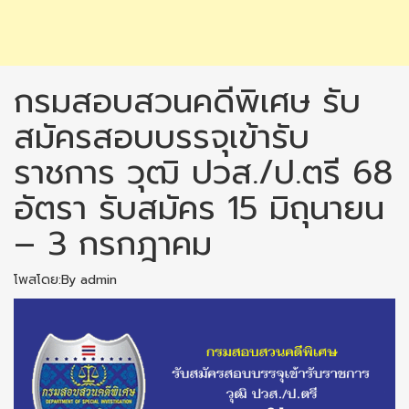
กรมสอบสวนคดีพิเศษ รับ
สมัครสอบบรรจุเข้ารับ
ราชการ วุฒิ ปวส./ป.ตรี 68
อัตรา รับสมัคร 15 มิถุนายน
– 3 กรกฎาคม
โพสโดย:By admin