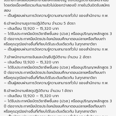
รับราชการหรือเป็นพนักงานองค์กรของรัฐ ซึ่งได้ปฏิบัติงานในหน้าที่นั้น
โดยต่อเนื่องหรือรวมกันมาแล้วไม่น้อยกว่าสองปี ภายในวันปิดรับสมัคร
สอบ
– เป็นผู้สอบผ่านการวัดความรู้ความสามารถทั่วไป ของสำนักงาน ก.พ.
6.เจ้าพนักงานธุรการปฏิบัติงาน จำนวน 5 อัตรา
– เงินเดือน 13,920 – 15,320 บาท
– ได้รับประกาศนียบัตรวิชาชีพชั้นสง (ปวส.) หรืออนุปริญญาหลักสูตร 3
ปี ต่อจากประกาศนียบัตรประโยคมัธยมศึกษาตอนปลายหรือเทียบเท่า
หรือคุณวุฒิอย่างอื่นที่เทียบได้ในระดับเดียวกัน ในทุกสาขาวิชา
– เป็นผู้สอบผ่านการวัดความรู้ความสามารถทั่วไป ของสำนักงาน ก.พ.
7.เจ้าพนักงานการเงินและบัญชีปฏิบัติงาน จำนวน 2 อัตรา
– เงินเดือน 13,920 – 15,320 บาท
– ได้รับประกาศนียบัตรวิชาชีพชั้นสง (ปวส.) หรืออนุปริญญาหลักสูตร 3
ปี ต่อจากประกาศนียบัตรประโยคมัธยมศึกษาตอนปลายหรือเทียบเท่า
หรือคุณวุฒิอย่างอื่นที่เทียบได้ในระดับเดียวกัน ในทุกสาขาวิชา
– เป็นผู้สอบผ่านการวัดความรู้ความสามารถทั่วไป ของสำนักงาน ก.พ.
8.เจ้าพนักงานพัสดุปฏิบัติงาน จำนวน 1 อัตรา
– เงินเดือน 13,920 – 15,320 บาท
– ได้รับประกาศนียบัตรวิชาชีพชั้นสง (ปวส.) หรืออนุปริญญาหลักสูตร 3
ปี ต่อจากประกาศนียบัตรประโยคมัธยมศึกษาตอนปลายหรือเทียบเท่า
หรือคุณวุฒิอย่างอื่นที่เทียบได้ในระดับเดียวกัน ในทุกสาขาวิชา