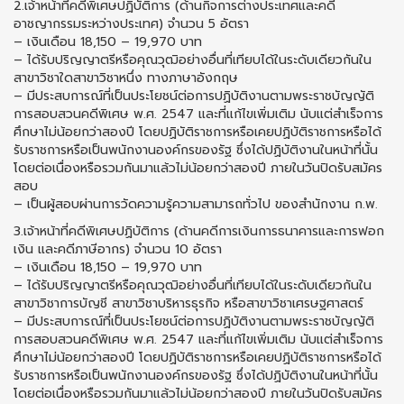
2.เจ้าหน้าที่คดีพิเศษปฏิบัติการ (ด้านกิจการต่างประเทศและคดี
อาชญากรรมระหว่างประเทศ) จำนวน 5 อัตรา
– เงินเดือน 18,150 – 19,970 บาท
– ได้รับปริญญาตรีหรือคุณวุฒิอย่างอื่นที่เทียบได้ในระดับเดียวกันใน
สาขาวิชาใดสาขาวิชาหนึ่ง ทางภาษาอังกฤษ
– มีประสบการณ์ที่เป็นประโยชน์ต่อการปฏิบัติงานตามพระราชบัญญัติ
การสอบสวนคดีพิเศษ พ.ศ. 2547 และที่แก้ไขเพิ่มเติม นับแต่สำเร็จการ
ศึกษาไม่น้อยกว่าสองปี โดยปฏิบัติราชการหรือเคยปฏิบัติราชการหรือได้
รับราชการหรือเป็นพนักงานองค์กรของรัฐ ซึ่งได้ปฏิบัติงานในหน้าที่นั้น
โดยต่อเนื่องหรือรวมกันมาแล้วไม่น้อยกว่าสองปี ภายในวันปิดรับสมัคร
สอบ
– เป็นผู้สอบผ่านการวัดความรู้ความสามารถทั่วไป ของสำนักงาน ก.พ.
3.เจ้าหน้าที่คดีพิเศษปฏิบัติการ (ด้านคดีการเงินการธนาคารและการฟอก
เงิน และคดีภาษีอากร) จำนวน 10 อัตรา
– เงินเดือน 18,150 – 19,970 บาท
– ได้รับปริญญาตรีหรือคุณวุฒิอย่างอื่นที่เทียบได้ในระดับเดียวกันใน
สาขาวิชาการบัญชี สาขาวิชาบริหารธุรกิจ หรือสาขาวิชาเศรษฐศาสตร์
– มีประสบการณ์ที่เป็นประโยชน์ต่อการปฏิบัติงานตามพระราชบัญญัติ
การสอบสวนคดีพิเศษ พ.ศ. 2547 และที่แก้ไขเพิ่มเติม นับแต่สำเร็จการ
ศึกษาไม่น้อยกว่าสองปี โดยปฏิบัติราชการหรือเคยปฏิบัติราชการหรือได้
รับราชการหรือเป็นพนักงานองค์กรของรัฐ ซึ่งได้ปฏิบัติงานในหน้าที่นั้น
โดยต่อเนื่องหรือรวมกันมาแล้วไม่น้อยกว่าสองปี ภายในวันปิดรับสมัคร