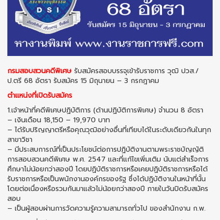
กรมสอบสวนคดีพิเศษ
รับสมัครสอบบรรจุเข้ารับราชการ วุฒิ ปวส./
ป.ตรี 68 อัตรา รับสมัคร 15 มิถุนายน – 3 กรกฎาคม
ตำแหน่งที่เปิดรับสมัคร
1.เจ้าหน้าที่คดีพิเศษปฏิบัติการ (ด้านปฏิบัติการพิเศษ) จำนวน 8 อัตรา
– เงินเดือน 18,150 – 19,970 บาท
– ได้รับปริญญาตรีหรือคุณวุฒิอย่างอื่นที่เทียบได้ในระดับเดียวกันในทุก
สาขาวิชา
– มีประสบการณ์ที่เป็นประโยชน์ต่อการปฏิบัติงานตามพระราชบัญญัติ
การสอบสวนคดีพิเศษ พ.ศ. 2547 และที่แก้ไขเพิ่มเติม นับแต่สำเร็จการ
ศึกษาไม่น้อยกว่าสองปี โดยปฏิบัติราชการหรือเคยปฏิบัติราชการหรือได้
รับราชการหรือเป็นพนักงานองค์กรของรัฐ ซึ่งได้ปฏิบัติงานในหน้าที่นั้น
โดยต่อเนื่องหรือรวมกันมาแล้วไม่น้อยกว่าสองปี ภายในวันปิดรับสมัคร
สอบ
– เป็นผู้สอบผ่านการวัดความรู้ความสามารถทั่วไป ของสำนักงาน ก.พ.