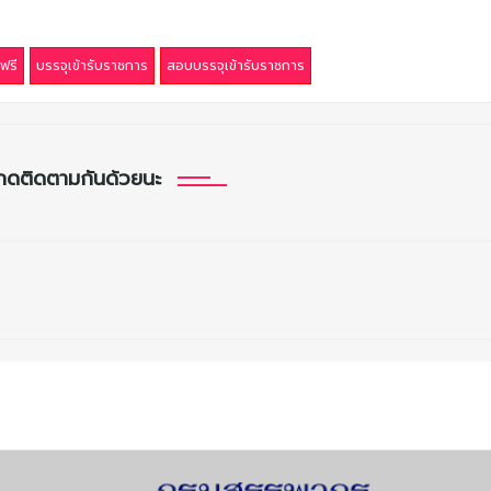
ฟรี
บรรจุเข้ารับราชการ
สอบบรรจุเข้ารับราชการ
กดติดตามกันด้วยนะ