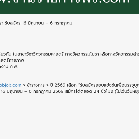
ตรา รับสมัคร 16 มิถุนายน – 6 กรกฎาคม
ับเดียวกัน ในสาขาวิชาวิศวกรรมศาสตร์ ทางวิศวกรรมโยธา หรือทางวิศวกรรมสำ
ศาสตร์กายภาพ
กงาน ก.พ.
ijobjob.com
> ข้าราชการ > ปี 2569 เลือก “รับสมัครสอบแข่งขันเพื่อบรรจุบุ
ี่ 16 มิถุนายน – 6 กรกฎาคม 2569 สมัครได้ตลอด 24 ชั่วโมง (ไม่เว้นวันหยุ