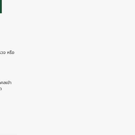
รวจ หรือ
คคลเข้า
ด