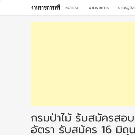
Skip
หน้าแรก
งานราชการ
งานรัฐวิส
to
content
กรมป่าไม้ รับสมัครสอบบ
อัตรา รับสมัคร 16 มิ