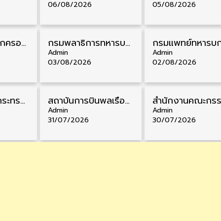
06/08/2026
05/08/2026
สํานักงานศาลปกครอง รับสมัครสอบบรรจุเข้ารับราชการ วุฒิ ป.ตรี 72 อัตรา รับสมัคร 31 สิงหาคม – 18 กันยายน
กรมพลาธิการทหารบก รับสมัครพนักงานราชการ วุฒิ ม.3/ม.6/ปวช. 66 อัตรา รับสมัคร 10 – 17 สิงหาคม
Admin
Admin
03/08/2026
02/08/2026
สำนักงานปลัดกระทรวงพาณิชย์ รับสมัครคัดเลือกพนักงานราชการ วุฒิ ปวส./ป.ตรี 11 อัตรา รับสมัคร 10 – 21 สิงหาคม
สถาบันการบินพลเรือน รับสมัครคัดเลือกเป็นพนักงาน วุฒิ ป.ตรี/ป.โท/ป.เอก 11 อัตรา รับสมัคร 27 กรกฎาคม – 10 สิงหาคม
Admin
Admin
31/07/2026
30/07/2026