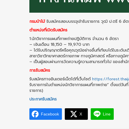
กรมป่าไม้
รับสมัครสอบบรรจุเข้ารับราชการ วุฒิ ป.ตรี 6 อั
ตำแหน่งที่เปิดรับสมัคร
1.นักวิชาการแผนที่ภาพถ่ายปฏิบัติการ จำนวน 6 อัตรา
– เงินเดือน 18,150 – 19,970 บาท
– ได้รับปริญญาตรีหรือคุณวุฒิอย่างอื่นที่เทียบได้ในระด
สาชาวิชาวิทยาศาสตร์กายภาพ ทางภูมิศาสตร์ หรือทางภูมิ
– เป็นผู้สอบผ่านการวัดความรู้ความสามารถทั่วไป ของสำนั
การรับสมัคร
รับสมัครทางอินเตอร์เน็ตได้ที่เว็บไซต์
https://forest.tha
รับราชการในตำแหน่งนักวิชาการแผนที่ภาพถ่าย” ตั้งแต่วันท
ราชการ)
ประกาศรับสมัคร
Facebook
X
Line