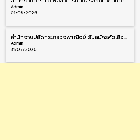
สำนักงานตำรวจแห่งชาติ รับสมัครสอบนายสิบตำรวจ วุฒิ ม.6/ปวช. 6,000 อัตรา รับสมัคร 8 – 19 สิงหาคม
Admin
01/08/2026
สำนักงานปลัดกระทรวงพาณิชย์ รับสมัครคัดเลือกพนักงานราชการ วุฒิ ปวส./ป.ตรี 11 อัตรา รับสมัคร 10 – 21 สิงหาคม
Admin
31/07/2026