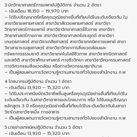
3.นักวิทยาศาสตร์การแพทย์ปฏิบัติการ จำนวน 2 อัตรา
– เงินเดือน 18,150 – 19,970 บาท
– ได้รับปริญญาตรีหรือคุณวุฒิอย่างอื่นที่เทียบได้ในระดับเดียวกัน ใน
สาขาวิชาแพทยศาสตร์ สาขาวิชาสัตวแพทยศาสตร์ สาขาวิชา
วิทยาศาสตร์การแพทย์ สาขาวิชาวิทยาศาสตร์ชีวภาพ สาขาวิชา
วิทยาศาสตร์กายภาพ สาขาวิชาวิทยาศาสตร์ประยุกต์ สาขาวิชา
เกษตรศาสตร์ สาขาวิชาเภสัชศาสตร์ สาขาวิชาเทคนิคการแพทย์ สาขา
วิชาสาธารณสุขศาสตร์ สาขาวิชาวิทยาการสิ่งแวดล้อมและ
ทรัพยากรธรรมชาติ สาขาวิชาเทคโนโลยีชีวภาพ สาขาวิชาคณิตศาสตร์
และสถิติ สาขาวิชาศึกษาศาสตร์ ทางชีววิทยา สาขาวิชาวิศวกรรมศาสตร์
ทางวิศวกรรมสิ่งแวดล้อม หรือทางวิศวกรรมสุขาภิบาล
– เป็นผู้สอบผ่านการวัดความรู้ความสามารถทั่วไปของสำนักงาน ก.พ
4.โภชนากรปฏิบัติงาน จำนวน 1 อัตรา
– เงินเดือน 13,920 – 15,320 บาท
– ได้รับประกาศนียบัตรวิชาชีพชั้นสูงหรือคุณวุฒิอย่างอื่นที่เทียบได้ใน
ระดับเดียวกัน ในสาขาวิชาอาหารและโภชนาการ หรือ ได้รับอนุปริญญา
หลักสูตร 3 ปี หรือคุณวุฒิอย่างอื่นที่เทียบได้ในระดับเดียวกันในสาขา
วิชาใดสาขาวิชาหนึ่ง ทางอาหาร
– เป็นผู้สอบผ่านการวัดความรู้ความสามารถทั่วไปของสำนักงาน ก.พ
5.นายช่างเทคนิคปฏิบัติงาน จำนวน 5 อัตรา
– เงินเดือน 13,920 – 15,320 บาท