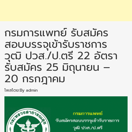
กรมการแพทย์ รับสมัคร
สอบบรรจุเข้ารับราชการ
วุฒิ ปวส./ป.ตรี 22 อัตรา
รับสมัคร 25 มิถุนายน –
20 กรกฎาคม
โพสโดย:By admin