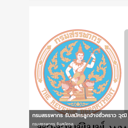
กรมสรรพากร รับสมัครลูกจ้างชั่วคราว วุฒิ 
กรมสรรพากร รับสมัครล ...