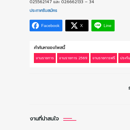
025562147 และ 026662133 – 34
ประกาศรับสมัคร
Facebook
X
Line
คำค้นหาของโพสนี้
งานราชการ
งานราชการ 2569
งานราชการฟรี
ประกั
งานที่น่าสนใจ