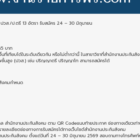
ปวส./ป.ตรี 13 อัตรา รับสมัคร 24 – 30 มิถุนายน
785 บาท
่นที่เทียบได้ในระดับเดียวกัน หรือไม่ต่ำกว่านี้ ในสาขาวิชาที่สำนักงานประกันสั
ชีพชั้นสูง (ปวส.) เช่น ปริญญาตรี ปริญญาโท สามารถสมัครได้
ันสังคมกำหนด
คคล สำนักงานประกันสังคม ตาม QR Codeแนบท้ายประกาศ ช่องทางเดียวเท่าน
ยละเอียดช่องทางการรับสมัครได้ทางเว็บไซต์สำนักงานประกันสังคม
านประกันสังคม ตั้งแต่วันที่ 24 – 30 มิถุนายน 2569 สอบถามทางโทรศัพท