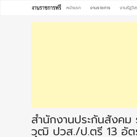
Skip
หน้าแรก
งานราชการ
งานรัฐวิส
to
content
สำนักงานประกันสังคม 
วุฒิ ปวส./ป.ตรี 13 อั