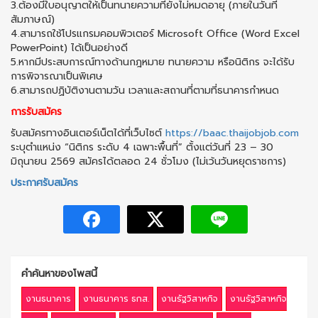
3.ต้องมีใบอนุญาตให้เป็นทนายความที่ยังไม่หมดอายุ (ภายในวันที่
สัมภาษณ์)
4.สามารถใช้โปรแกรมคอมพิวเตอร์ Microsoft Office (Word Excel
PowerPoint) ได้เป็นอย่างดี
5.หากมีประสบการณ์ทางด้านกฎหมาย ทนายความ หรือนิติกร จะได้รับ
การพิจารณาเป็นพิเศษ
6.สามารถปฏิบัติงานตามวัน เวลาและสถานที่ตามที่ธนาคารกำหนด
การรับสมัคร
รับสมัครทางอินเตอร์เน็ตได้ที่เว็บไซต์
https://baac.thaijobjob.com
ระบุตำแหน่ง “นิติกร ระดับ 4 เฉพาะพื้นที่” ตั้งแต่วันที่ 23 – 30
มิถุนายน 2569 สมัครได้ตลอด 24 ชั่วโมง (ไม่เว้นวันหยุดราชการ)
ประกาศรับสมัคร
คำค้นหาของโพสนี้
งานธนาคาร
งานธนาคาร ธกส.
งานรัฐวิสาหกิจ
งานรัฐวิสาหกิจ