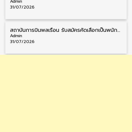
Admin
31/07/2026
สถาบันการบินพลเรือน รับสมัครคัดเลือกเป็นพนักงาน วุฒิ ป.ตรี/ป.โท/ป.เอก 11 อัตรา รับสมัคร 27 กรกฎาคม – 10 สิงหาคม
Admin
31/07/2026