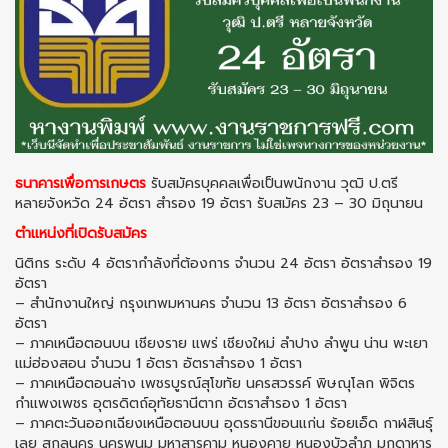
ธนาคารเพื่อการเกษตร
รับสมัครบุคคลเพื่อเป็นพนักงาน วุฒิ ป.ตรี
หลายจังหวัด 24 อัตรา สำรอง 19 อัตรา รับสมัคร 23 – 30 มิถุนายน
ตำแหน่งที่เปิดรับสมัคร
นิติกร ระดับ 4 อัตรากำลังที่ต้องการ จำนวน 24 อัตรา อัตราสำรอง 19
อัตรา
– สำนักงานใหญ่ กรุงเทพมหานคร จำนวน 13 อัตรา อัตราสำรอง 6
อัตรา
– ภาคเหนือตอนบน เชียงราย แพร่ เชียงใหม่ ลำปาง ลำพูน น่าน พะเยา
แม่ฮ่องสอน จำนวน 1 อัตรา อัตราสำรอง 1 อัตรา
– ภาคเหนือตอนล่าง เพชรบูรณ์สุโขทัย นครสวรรค์ พิษณุโลก พิจิตร
กำแพงเพชร อุตรดิตถ์อุทัยธานีตาก อัตราสำรอง 1 อัตรา
– ภาคตะวันออกเฉียงเหนือตอนบน อุดรธานีขอนแก่น ร้อยเอ็ด กาฬสินธุ์
เลย สกลนคร นครพนม มหาสารคาม หนองคาย หนองบัวลำภู มุกดาหาร