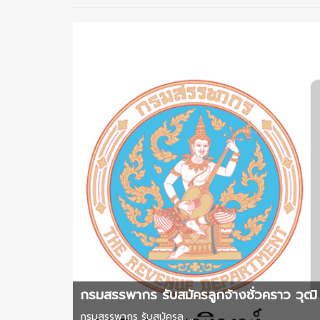
กรมสรรพากร รับสมัครลูกจ้างชั่วคราว วุฒิ 
กรมสรรพากร รับสมัครล ...