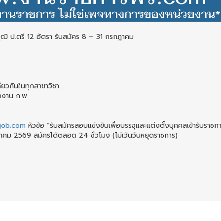
ุฒิ ป.ตรี 12 อัตรา รับสมัคร 8 – 31 กรกฎาคม
ดียวกันในทุกสาขาวิชา
กงาน ก.พ.
bjob.com
หัวข้อ “รับสมัครสอบแข่งขันเพื่อบรรจุและแต่งตั้งบุคคลเข้ารับราชก
กฎาคม 2569 สมัครได้ตลอด 24 ชั่วโมง (ไม่เว้นวันหยุดราชการ)