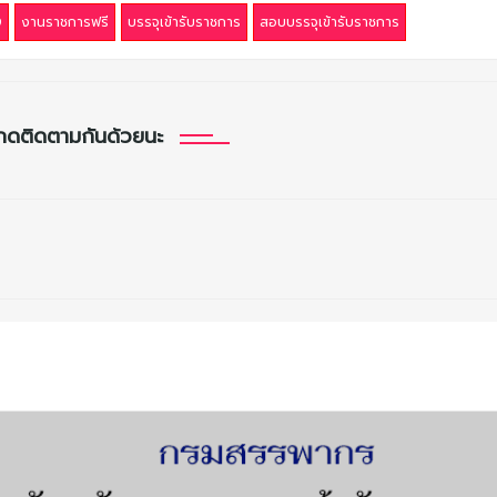
9
งานราชการฟรี
บรรจุเข้ารับราชการ
สอบบรรจุเข้ารับราชการ
กดติดตามกันด้วยนะ