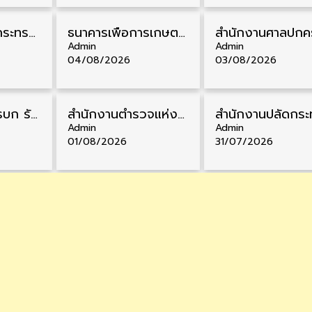
สำนักงานปลัดกระทรวงสาธารณสุข รับสมัครพนักงานราชการรูปแบบพิเศษ วุฒิ ปวส./ป.ตรี 102 อัตรา รับสมัคร 17 – 28 สิงหาคม
ธนาคารเพื่อการเกษตรและสหกรณ์การเกษตร รับสมัครบุคคลเพื่อเป็นผู้ช่วยพนักงาน วุฒิ ป.ตรี 5 อัตรา รับสมัคร 4 – 14 สิงหาคม
Admin
Admin
04/08/2026
03/08/2026
กรมแพทย์ทหารบก รับสมัครพนักงานราชการ วุฒิ ม.3/ม.6/ปวช./ปวท./ปวส. 6 อัตรา รับสมัคร 3 – 7 สิงหาคม
สำนักงานตำรวจแห่งชาติ รับสมัครสอบนายสิบตำรวจ วุฒิ ม.6/ปวช. 6,000 อัตรา รับสมัคร 8 – 19 สิงหาคม
Admin
Admin
01/08/2026
31/07/2026