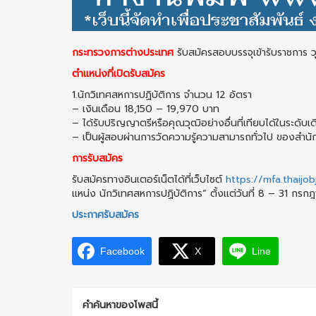
กระทรวงการต่างประเทศ
รับสมัครสอบบรรจุเข้ารับราชการ ว
ตำแหน่งที่เปิดรับสมัคร
1.นักวิเทศสหการปฏิบัติการ จำนวน 12 อัตรา
– เงินเดือน 18,150 – 19,970 บาท
– ได้รับปริญญาตรีหรือคุณวุฒิอย่างอื่นที่เทียบได้ในระดับเ
– เป็นผู้สอบผ่านการวัดความรู้ความสามารถทั่วไป ของสำนั
การรับสมัคร
รับสมัครทางอินเตอร์เน็ตได้ที่เว็บไซต์
https://mfa.thaijo
แหน่ง นักวิเทศสหการปฏิบัติการ” ตั้งแต่วันที่ 8 – 31 กร
ประกาศรับสมัคร
Facebook
X
Line
คำค้นหาของโพสนี้