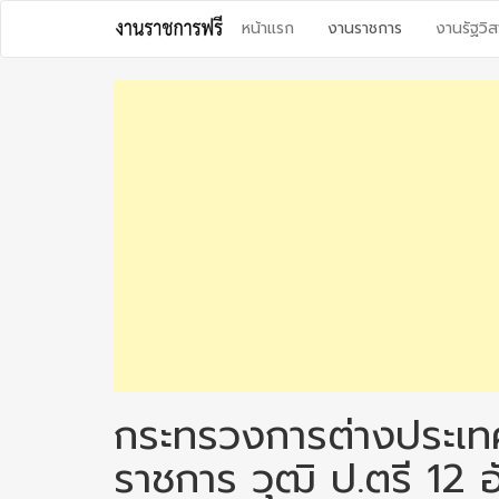
Skip
หน้าแรก
งานราชการ
งานรัฐวิส
to
content
กระทรวงการต่างประเทศ
ราชการ วุฒิ ป.ตรี 12