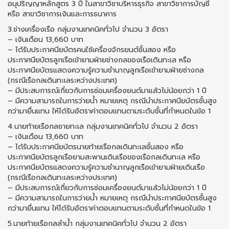
อนุปริญญาหลักสูตร 3 ปี ในสาขาวิชาบริหารธุรกิจ สาขาวิชาการบัญชี
หรือ สาขาวิชาการเงินและการธนาคาร
3.ช่างเครื่องเรือ กลุ่มงานเทคนิคทั่วไป จำนวน 3 อัตรา
– เงินเดือน 13,660 บาท
– ได้รับประกาศนียบัตรคนใช้เครื่องจักรยนต์ชั้นสอง หรือ
ประกาศนียบัตรลูกเรือเข้ายามฝ่ายช่างกลของเรือเดินทะเล หรือ
ประกาศนียบัตรแสดงความรู้ความชำนาญลูกเรือเข้ายามฝ่ายช่างกล
(กรณีเรือกลเดินทะเลระหว่างประเทศ)
– มีประสบการณ์เกี่ยวกับการซ่อมเครื่องยนต์มาแล้วไม่น้อยกว่า 1 ปี
– มีความสามารถในการว่ายน้ำ หมายเหตุ กรณีนำประกาศนียบัตรชั้นสูง
กว่ามายื่นแทน ให้ได้รับอัตราค่าตอบแทนตามระดับชั้นที่กำหนดในข้อ 1
4.นายท้ายเรือกลชายทะเล กลุ่มงานเทคนิคทั่วไป จำนวน 2 อัตรา
– เงินเดือน 13,660 บาท
– ได้รับประกาศนียบัตรนายท้ายเรือกลเดินทะเลชั้นสอง หรือ
ประกาศนียบัตรลูกเรือยามสะพานเดินเรือของเรือกลเดินทะเล หรือ
ประกาศนียบัตรแสดงความรู้ความชำนาญลูกเรือเข้ายามฝ่ายเดินเรือ
(กรณีเรือกลเดินทะเลระหว่างประเทศ)
– มีประสบการณ์เกี่ยวกับการซ่อมเครื่องยนต์มาแล้วไม่น้อยกว่า 1 ปี
– มีความสามารถในการว่ายน้ำ หมายเหตุ กรณีนำประกาศนียบัตรชั้นสูง
กว่ามายื่นแทน ให้ได้รับอัตราค่าตอบแทนตามระดับชั้นที่กำหนดในข้อ 1
5.นายท้ายเรือกลลำน้ำ กลุ่มงานเทคนิคทั่วไป จำนวน 2 อัตรา