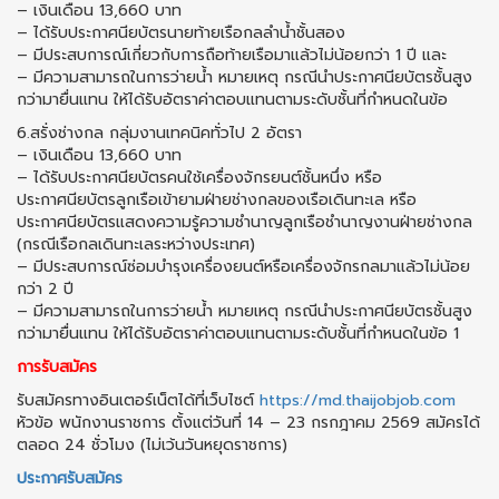
– เงินเดือน 13,660 บาท
– ได้รับประกาศนียบัตรนายท้ายเรือกลลำน้ำชั้นสอง
– มีประสบการณ์เกี่ยวกับการถือท้ายเรือมาแล้วไม่น้อยกว่า 1 ปี และ
– มีความสามารถในการว่ายน้ำ หมายเหตุ กรณีนำประกาศนียบัตรชั้นสูง
กว่ามายื่นแทน ให้ได้รับอัตราค่าตอบแทนตามระดับชั้นที่กำหนดในข้อ
6.สรั่งช่างกล กลุ่มงานเทคนิคทั่วไป 2 อัตรา
– เงินเดือน 13,660 บาท
– ได้รับประกาศนียบัตรคนใช้เครื่องจักรยนต์ชั้นหนึ่ง หรือ
ประกาศนียบัตรลูกเรือเข้ายามฝ่ายช่างกลของเรือเดินทะเล หรือ
ประกาศนียบัตรแสดงความรู้ความชำนาญลูกเรือชำนาญงานฝ่ายช่างกล
(กรณีเรือกลเดินทะเลระหว่างประเทศ)
– มีประสบการณ์ซ่อมบำรุงเครื่องยนต์หรือเครื่องจักรกลมาแล้วไม่น้อย
กว่า 2 ปี
– มีความสามารถในการว่ายน้ำ หมายเหตุ กรณีนำประกาศนียบัตรชั้นสูง
กว่ามายื่นแทน ให้ได้รับอัตราค่าตอบแทนตามระดับชั้นที่กำหนดในข้อ 1
การรับสมัคร
รับสมัครทางอินเตอร์เน็ตได้ที่เว็บไซต์
https://md.thaijobjob.com
หัวข้อ พนักงานราชการ ตั้งแต่วันที่ 14 – 23 กรกฎาคม 2569 สมัครได้
ตลอด 24 ชั่วโมง (ไม่เว้นวันหยุดราชการ)
ประกาศรับสมัคร