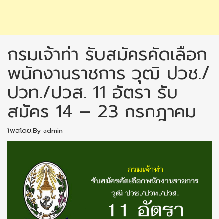
กรมเจ้าท่า รับสมัครคัดเลือก
พนักงานราชการ วุฒิ ปวช./
ปวท./ปวส. 11 อัตรา รับ
สมัคร 14 – 23 กรกฎาคม
โพสโดย:By admin