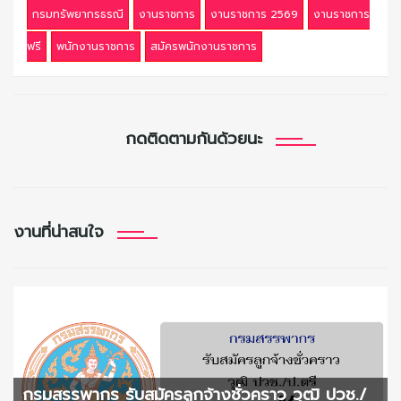
กรมทรัพยากรธรณี
งานราชการ
งานราชการ 2569
งานราชการ
ฟรี
พนักงานราชการ
สมัครพนักงานราชการ
กดติดตามกันด้วยนะ
งานที่น่าสนใจ
กรมสรรพากร รับสมัครลูกจ้างชั่วคราว วุฒิ ปวช./