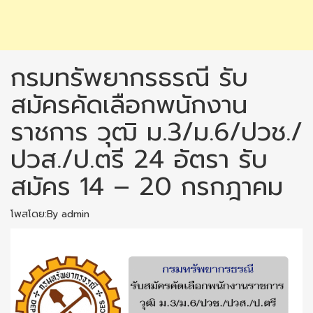
กรมทรัพยากรธรณี รับ
สมัครคัดเลือกพนักงาน
ราชการ วุฒิ ม.3/ม.6/ปวช./
ปวส./ป.ตรี 24 อัตรา รับ
สมัคร 14 – 20 กรกฎาคม
โพสโดย:By admin