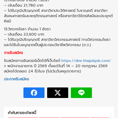
13.ภัณฑารักษ์ จำนวน 1 อัตรา
– เงินเดือน 21,780 บาท
– ได้รับวุฒิปริญญาตรี สาขาวิชาประวัติศาสตร์ โบราณคดี สาขาวิชา
สังคมศาสตร์และพฤติกรรมศาสตร์ หรือสาขาวิชาวิจิตรศิลป์และประยุกต์
ศิลป์
13.วิศวกรโยธา จำนวน 1 อัตรา
– เงินเดือน 23,600 บาท
– ได้รับวุฒิปริญญาตรี สาขาวิชาวิศวกรรมศาสตร์ ทางวิศวกรรมโยธา
และได้รับใบอนุญาตเป็นผู้ประกอบวิชาชีพวิศวกรรม (ก.ว.)
การรับสมัคร
รับสมัครทางอินเตอร์เน็ตได้ที่เว็บไซต์
https://dmr.thaijobjob.com/
> พนักงานราชการ ปี 2569 ตั้งแต่วันที่ 14 – 20 กรกฎาคม 2569
สมัครได้ตลอด 24 ชั่วโมง (ไม่เว้นวันหยุดราชการ)
ประกาศรับสมัคร
คำค้นหาของโพสนี้