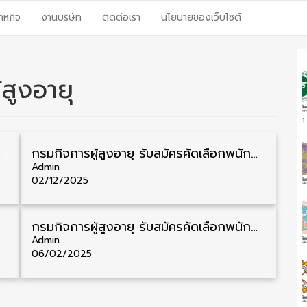
าหกิจ
งานบริษัท
ติดต่อเรา
นโยบายของเว็บไซต์
้สูงอายุ
1
– 25 พฤษภาคม
กรมกิจการผู้สูงอายุ รับสมัครคัดเลือกพนักงานราชการ วุฒิ ม.3/ม.6/ปวส./ป.ตรี หลายจังหวัด 15 อัตรา รับสมัคร 3 – 11 ธันวาคม
Admin
02/12/2025
7 มิถุนายน
กรมกิจการผู้สูงอายุ รับสมัครคัดเลือกพนักงานราชการ วุฒิ ม.3/ปวช./ปวส./ป.ตรี 35 อัตรา รับสมัคร 10 – 18 กุมภาพันธ์
Admin
06/02/2025