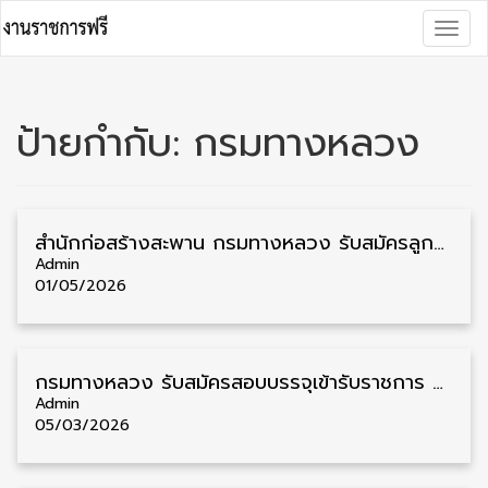
Skip
Togg
to
navig
content
ป้ายกำกับ:
กรมทางหลวง
สำนักก่อสร้างสะพาน กรมทางหลวง รับสมัครลูกจ้างชั่วคราว วุฒิ ปวช./ปวส. หลายอัตรา รับสมัครตั้งแต่บัดนี้เป็นต้นไป
Admin
01/05/2026
กรมทางหลวง รับสมัครสอบบรรจุเข้ารับราชการ วุฒิ ป.ตรี 14 อัตรา รับสมัคร 16 มีนาคม – 3 เมษายน
Admin
05/03/2026