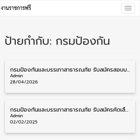
Skip
Togg
to
navig
content
ป้ายกำกับ:
กรมป้องกัน
กรมป้องกันและบรรเทาสาธารณภัย รับสมัครสอบบรรจุเข้ารับราชการ วุฒิ ปวส./ป.ตรี 217 อัตรา รับสมัคร 6-27 พฤษภาคม
Admin
28/04/2026
กรมป้องกันและบรรเทาสาธารณภัย รับสมัครคัดเลือกพนักงานราชการ วุฒิ ม.3/ม.6/ปวช./ปวส./ป.ตรี 58 อัตรา รับสมัคร 10 – 20 กุมภาพันธ์
Admin
02/02/2025