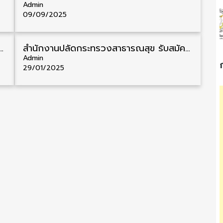
Admin
09/09/2025
มัครคัดเลือกพนักงานราชการ วุฒิ ป.ตรี 350 อัตรา รับสมัคร 28 เมษายน – 2 พฤษภาคม
สำนักงานปลัดกระทรวงสาธารณสุข รับสมัครสอบบรรจุเข้ารับราชการ วุฒิ ปวส./ป.ตรี 145 อัตรา รับสมัคร 6 – 28 กุมภาพันธ์
Admin
29/01/2025