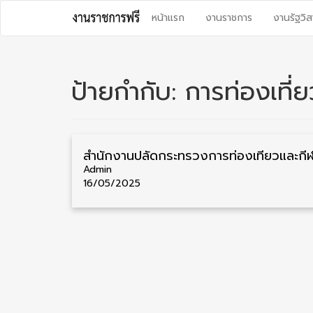
Skip
หน้าแรก
งานราชการ
งานรัฐวิส
to
content
ป้ายกำกับ:
การท่องเที่
Admin
16/05/2025