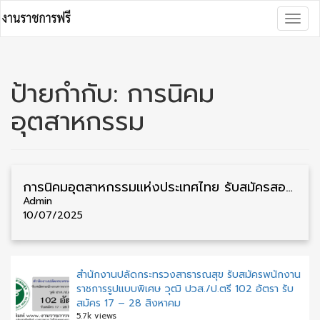
Skip
Togg
to
navig
content
ป้ายกำกับ:
การนิคม
อุตสาหกรรม
การนิคมอุตสาหกรรมแห่งประเทศไทย รับสมัครสอบบรรจุเป็นพนักงาน วุฒิ ป.ตรี/ป.โท 33 อัตรา รับสมัคร 14 – 29 กรกฎาคม
Admin
10/07/2025
สำนักงานปลัดกระทรวงสาธารณสุข รับสมัครพนักงาน
ราชการรูปแบบพิเศษ วุฒิ ปวส./ป.ตรี 102 อัตรา รับ
สมัคร 17 – 28 สิงหาคม
5.7k views