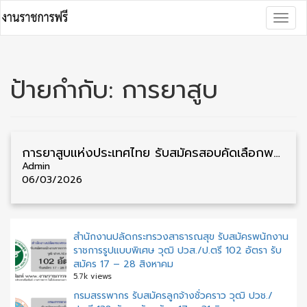
Skip
Togg
to
navig
content
ป้ายกำกับ:
การยาสูบ
การยาสูบแห่งประเทศไทย รับสมัครสอบคัดเลือกพนักงาน หลายจังหวัด 81 อัตรา รับสมัคร 2 – 31 มีนาคม
Admin
06/03/2026
สำนักงานปลัดกระทรวงสาธารณสุข รับสมัครพนักงาน
ราชการรูปแบบพิเศษ วุฒิ ปวส./ป.ตรี 102 อัตรา รับ
สมัคร 17 – 28 สิงหาคม
5.7k views
กรมสรรพากร รับสมัครลูกจ้างชั่วคราว วุฒิ ปวช./