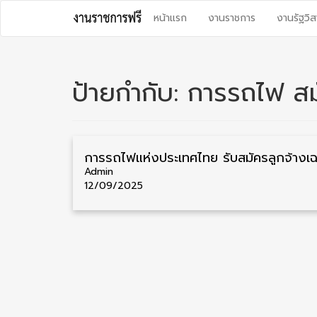
Skip
หน้าแรก
งานราชการ
งานรัฐวิส
to
content
ป้ายกำกับ:
การรถไฟ สม
Admin
12/09/2025