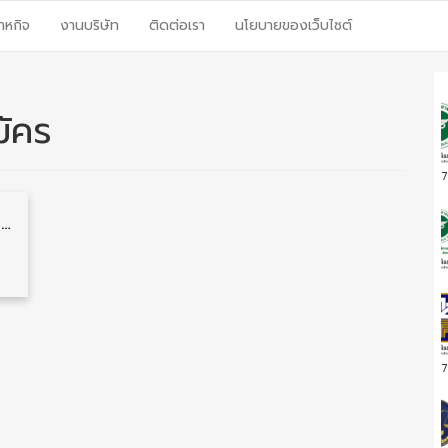
าหกิจ
งานบริษัท
ติดต่อเรา
นโยบายของเว็บไซต์
ัคร
7
การรถไฟแห่งประเทศไทย รับสมัครลูกจ้างเฉพาะงาน หลายตำแหน่ง หลายจังหวัด รับสมัครด้วยตนเอง
7