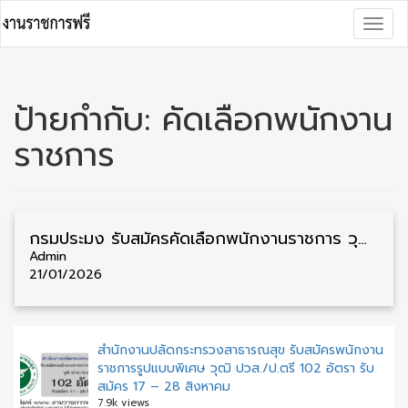
Skip
Togg
to
navig
content
ป้ายกำกับ:
คัดเลือกพนักงาน
ราชการ
กรมประมง รับสมัครคัดเลือกพนักงานราชการ วุฒิ ม.3/ม.6/ปวช. 6 อัตรา รับสมัคร 26 มกราคม – 3 กุมภาพันธ์
Admin
21/01/2026
สำนักงานปลัดกระทรวงสาธารณสุข รับสมัครพนักงาน
ราชการรูปแบบพิเศษ วุฒิ ปวส./ป.ตรี 102 อัตรา รับ
สมัคร 17 – 28 สิงหาคม
7.9k views