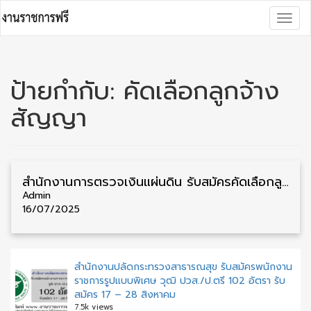
Skip
Togg
to
navig
content
ป้ายกำกับ:
คัดเลือกลูกจ้าง
สัญญา
สำนักงานการตรวจเงินแผ่นดิน รับสมัครคัดเลือกลูกจ้างสมทบ วุฒิ ปวช./ป.ตรี 18 อัตรา รับสมัคร 29 กรกฎาคม – 20 สิงหาคม
Admin
16/07/2025
สำนักงานปลัดกระทรวงสาธารณสุข รับสมัครพนักงาน
ราชการรูปแบบพิเศษ วุฒิ ปวส./ป.ตรี 102 อัตรา รับ
สมัคร 17 – 28 สิงหาคม
7.5k views