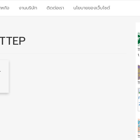
าหกิจ
งานบริษัท
ติดต่อเรา
นโยบายของเว็บไซต์
PTTEP
1
 รับสมัครทางอินเตอร์เน็ต