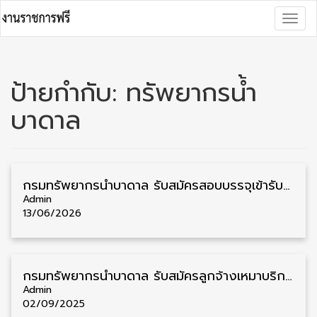
Skip
Togg
to
navig
content
ป้ายกำกับ:
ทรัพยากรน้ำ
บาดาล
กรมทรัพยากรน้ำบาดาล รับสมัครสอบบรรจุเข้ารับราชการ วุฒิ ปวส./ป.ตรี 12 อัตรา รับสมัคร 17 มิถุนายน – 7 กรกฎาคม
Admin
13/06/2026
กรมทรัพยากรน้ำบาดาล รับสมัครลูกจ้างเหมาบริการ วุฒิ ม.6/ปวท./ปวส./ป.ตรี 6 อัตรา รับสมัครตั้งแต่บัดนี้ – 8 กันยายน
Admin
02/09/2025