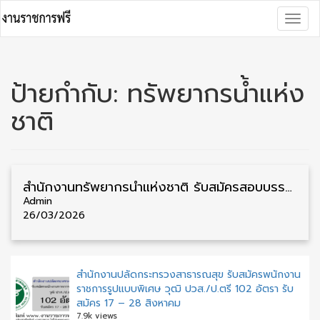
Skip
Togg
to
navig
content
ป้ายกำกับ:
ทรัพยากรน้ำแห่ง
ชาติ
สำนักงานทรัพยากรน้ำแห่งชาติ รับสมัครสอบบรรจุเข้ารับราชการ วุฒิ ป.ตรี 17 อัตรา รับสมัคร 30 มีนาคม – 23 เมษายน
Admin
26/03/2026
สำนักงานปลัดกระทรวงสาธารณสุข รับสมัครพนักงาน
ราชการรูปแบบพิเศษ วุฒิ ปวส./ป.ตรี 102 อัตรา รับ
สมัคร 17 – 28 สิงหาคม
7.9k views