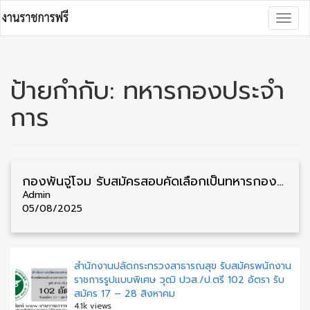
Skip
Togg
to
navig
content
ป้ายกำกับ:
ทหารกองประจำ
การ
กองพันจู่โจม รับสมัครสอบคัดเลือกเป็นทหารกองประจำการ 72 อัตรา รับสมัคร 15 สิงหาคม – 30 กันยายน
Admin
05/08/2025
สำนักงานปลัดกระทรวงสาธารณสุข รับสมัครพนักงาน
ราชการรูปแบบพิเศษ วุฒิ ปวส./ป.ตรี 102 อัตรา รับ
สมัคร 17 – 28 สิงหาคม
4.1k views