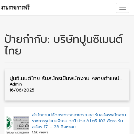
Skip
Togg
to
navig
content
ป้ายกำกับ:
บริษัทปูนซิเมนต์
ไทย
ปูนซิเมนต์ไทย รับสมัครเป็นพนักงาน หลายตำแหน่ง หลายอัตรา รับสมัครทางอินเตอร์เน็ต
Admin
16/06/2025
สำนักงานปลัดกระทรวงสาธารณสุข รับสมัครพนักงาน
ราชการรูปแบบพิเศษ วุฒิ ปวส./ป.ตรี 102 อัตรา รับ
สมัคร 17 – 28 สิงหาคม
1.6k views