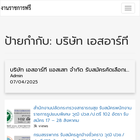
Skip
Togg
to
navig
content
ป้ายกำกับ:
บริษัท เอสอาร์ที
บริษัท เอสอาร์ที แอสเสท จำกัด รับสมัครคัดเลือกเป็นพนักงาน วุฒิ ป.ตรี หลายตำแหน่ง หลายสาขา รับสมัคร 3 เมษายน – 2 พฤษภาคม
Admin
07/04/2025
สำนักงานปลัดกระทรวงสาธารณสุข รับสมัครพนักงาน
ราชการรูปแบบพิเศษ วุฒิ ปวส./ป.ตรี 102 อัตรา รับ
สมัคร 17 – 28 สิงหาคม
3k views
กรมสรรพากร รับสมัครลูกจ้างชั่วคราว วุฒิ ปวช./