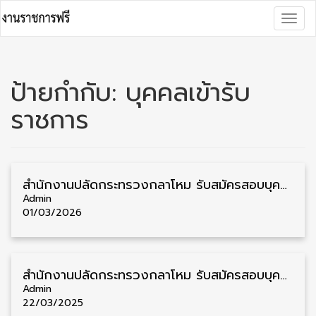
Skip
Togg
to
navig
content
ป้ายกำกับ:
บุคคลเข้ารับ
ราชการ
สำนักงานปลัดกระทรวงกลาโหม รับสมัครสอบบุคคลเข้ารับราชการ วุฒิ ม.3/ม.6/ปวช./ปวส./ป.ตรี ชาย/หญิง 49 อัตรา รับสมัคร 9 มีนาคม – 19 เมษายน
Admin
01/03/2026
สำนักงานปลัดกระทรวงกลาโหม รับสมัครสอบบุคคลเข้ารับราชการ ชาย/หญิง หลายวุฒิ 49 อัตรา รับสมัครตั้งแต่บัดนี้ – 20 เมษายน
Admin
22/03/2025